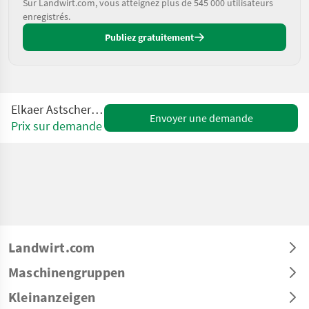
Sur Landwirt.com, vous atteignez plus de 545 000 utilisateurs
enregistrés.
Publiez gratuitement
Elkaer Astschere HK 2000-5
Envoyer une demande
Prix sur demande
Landwirt.com
Maschinengruppen
Kleinanzeigen