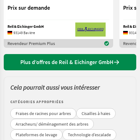
Prix sur demande
Prix s
Reil & Eichinger GmbH
Reil & Ei
93149 Bavière
93149 
Revendeur Premium Plus
Revende
Plus d’offres de Reil & Eichinger GmbH
Cela pourrait aussi vous intéresser
CATÉGORIES APPROPRIÉES
Fraises de racines pour arbres
Cisailles à haies
Arracheurs/ déménagement des arbres
Plateformes de levage
Technologie d’escalade