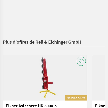
Plus d’offres de Reil & Eichinger GmbH
Machine neuve
Elkaer Astschere HK 3000-5
Elkaer