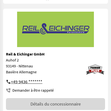
Reil & Eichinger GmbH
Auhof 2
93149 - Nittenau
Bavière Allemagne
+49 9436 *******
Demander à être rappelé
Détails du concessionnaire