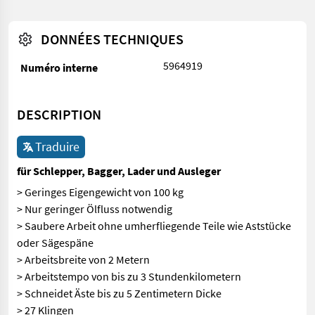
DONNÉES TECHNIQUES
5964919
Numéro interne
DESCRIPTION
Traduire
für Schlepper, Bagger, Lader und Ausleger
> Geringes Eigengewicht von 100 kg
> Nur geringer Ölfluss notwendig
> Saubere Arbeit ohne umherfliegende Teile wie Aststücke
oder Sägespäne
> Arbeitsbreite von 2 Metern
> Arbeitstempo von bis zu 3 Stundenkilometern
> Schneidet Äste bis zu 5 Zentimetern Dicke
> 27 Klingen