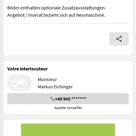
Bilder enthalten optionale Zusatzausstattungen.
Angebot / Inserat bezieht sich auf Neumaschine.
> geringes Eigengewicht von 50 Kilogramm > es ist nur ein ger
Votre interlocuteur
Monsieur
Markus Eichinger
+49 943 *******
Appeler conseiller