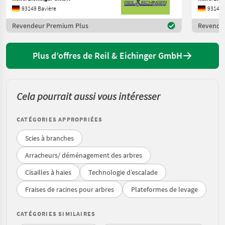
93149 Bavière
93149 
Revendeur Premium Plus
Revende
Plus d’offres de Reil & Eichinger GmbH
Cela pourrait aussi vous intéresser
CATÉGORIES APPROPRIÉES
Scies à branches
Arracheurs/ déménagement des arbres
Cisailles à haies
Technologie d’escalade
Fraises de racines pour arbres
Plateformes de levage
CATÉGORIES SIMILAIRES