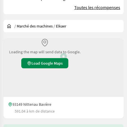
Toutes les récompenses
/
Marché des machines
/
Elkaer
Loading the map will send data to Google.
Load Google Maps
93149 Nittenau Bavière
591.04 à km de distance