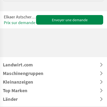
Elkaer Astschere HK 1500-5
Envoyer une demande
Prix sur demande
Landwirt.com
Maschinengruppen
Kleinanzeigen
Top Marken
Länder