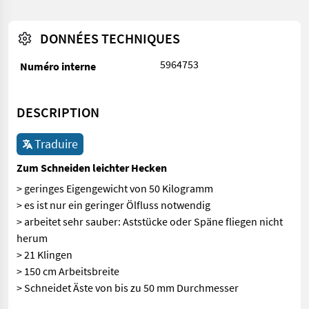
DONNÉES TECHNIQUES
5964753
Numéro interne
DESCRIPTION
Traduire
Zum Schneiden leichter Hecken
> geringes Eigengewicht von 50 Kilogramm
> es ist nur ein geringer Ölfluss notwendig
> arbeitet sehr sauber: Aststücke oder Späne fliegen nicht
herum
> 21 Klingen
> 150 cm Arbeitsbreite
> Schneidet Äste von bis zu 50 mm Durchmesser