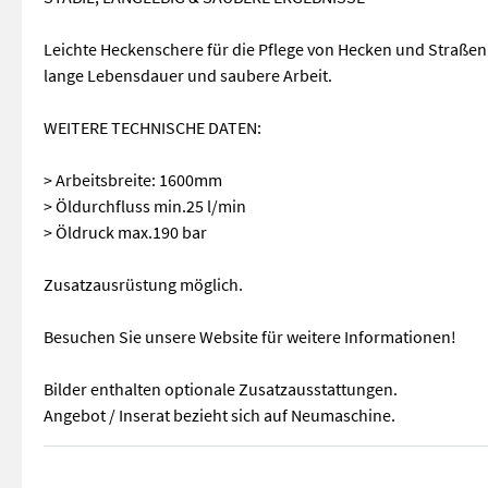
Leichte Heckenschere für die Pflege von Hecken und Straßenbe
lange Lebensdauer und saubere Arbeit.
WEITERE TECHNISCHE DATEN:
> Arbeitsbreite: 1600mm
> Öldurchfluss min.25 l/min
> Öldruck max.190 bar
Zusatzausrüstung möglich.
Besuchen Sie unsere Website für weitere Informationen!
Bilder enthalten optionale Zusatzausstattungen.
Angebot / Inserat bezieht sich auf Neumaschine.
> mit 30 Kilogramm nur wenig Eigengewicht > geringer Ölflus