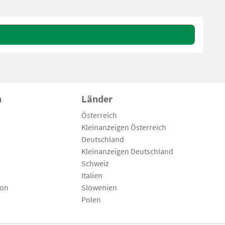
n
Länder
Österreich
Kleinanzeigen Österreich
Deutschland
Kleinanzeigen Deutschland
Schweiz
Italien
son
Slowenien
Polen