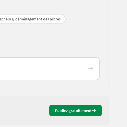
racheurs/ déménagement des arbres
Publiez gratuitement