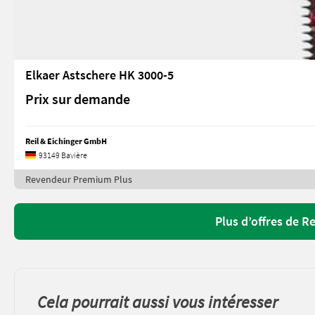
Elkaer Astschere HK 3000-5
Prix sur demande
Reil & Eichinger GmbH
93149 Bavière
Revendeur Premium Plus
Plus d’offres de R
Cela pourrait aussi vous intéresser