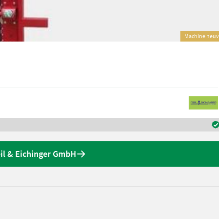
Machine neu
eil & Eichinger GmbH