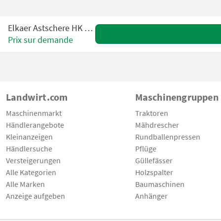
Elkaer Astschere HK 1600-3
Prix sur demande
Landwirt.com
Maschinengruppen
Maschinenmarkt
Traktoren
Händlerangebote
Mähdrescher
Kleinanzeigen
Rundballenpressen
Händlersuche
Pflüge
Versteigerungen
Güllefässer
Alle Kategorien
Holzspalter
Alle Marken
Baumaschinen
Anzeige aufgeben
Anhänger