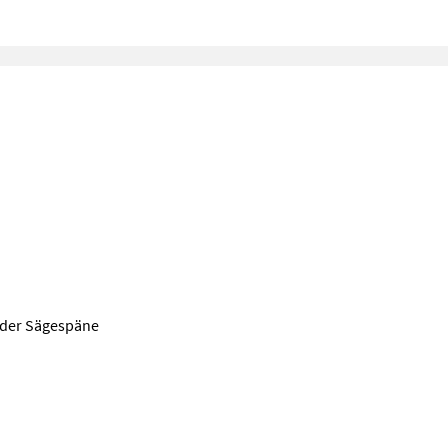
 oder Sägespäne