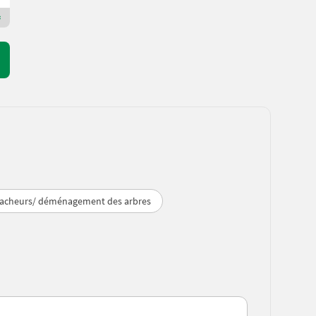
Revendeur Premium Plus
racheurs/ déménagement des arbres