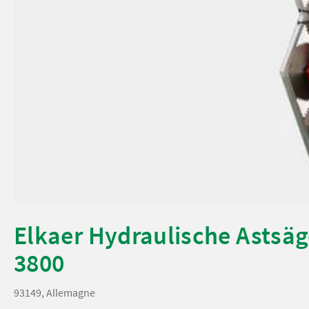
Elkaer Hydraulische Astsä
3800
93149, Allemagne