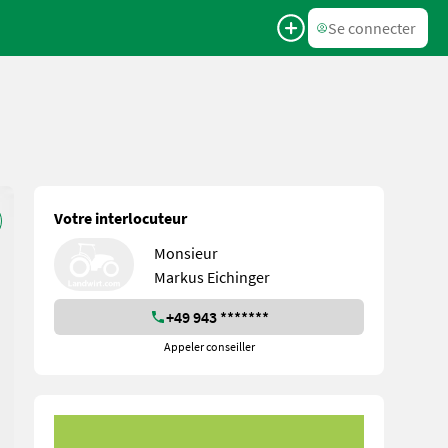
Se connecter
Votre interlocuteur
Monsieur
Markus Eichinger
+49 943 *******
Appeler conseiller