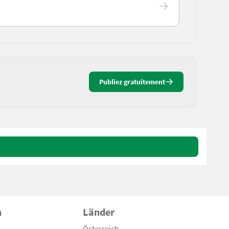
Publiez gratuitement
n
Länder
Österreich