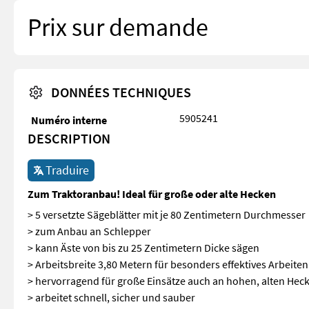
Prix sur demande
DONNÉES TECHNIQUES
5905241
Numéro interne
DESCRIPTION
Traduire
Zum Traktoranbau! Ideal für große oder alte Hecken
> 5 versetzte Sägeblätter mit je 80 Zentimetern Durchmesser
> zum Anbau an Schlepper
> kann Äste von bis zu 25 Zentimetern Dicke sägen
> Arbeitsbreite 3,80 Metern für besonders effektives Arbeiten
> hervorragend für große Einsätze auch an hohen, alten Hec
> arbeitet schnell, sicher und sauber