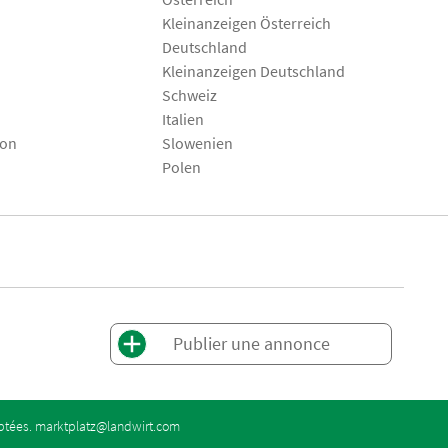
Kleinanzeigen Österreich
Deutschland
Kleinanzeigen Deutschland
Schweiz
Italien
son
Slowenien
Polen
Publier une annonce
eptées.
marktplatz@landwirt.com