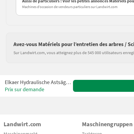
Aussi de particuliers : Voir les petites annonces Matériels pou
Machines d’occasion de vendeurs particuliers sur Landwirt.com
Avez-vous Matériels pour l’entretien des arbres / Sc
Sur Landwirt.com, vous atteignez plus de 545 000 utilisateurs enregi
Elkaer Hydraulische Astsäge HS 3800
Prix sur demande
Landwirt.com
Maschinengruppen
Maschinenmarkt
Traktoren