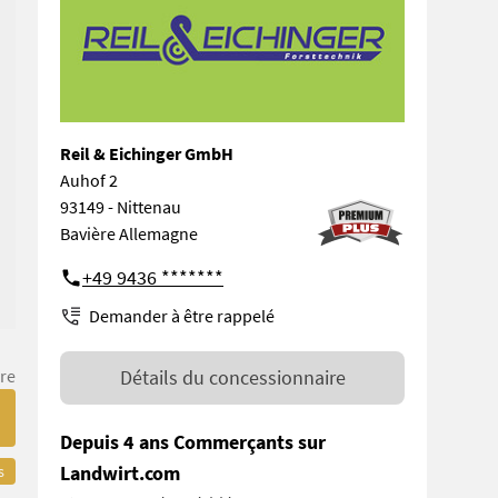
Reil & Eichinger GmbH
Auhof 2
93149 - Nittenau
Bavière Allemagne
+49 9436 *******
Demander à être rappelé
re
Détails du concessionnaire
Depuis 4 ans Commerçants sur
Landwirt.com
s