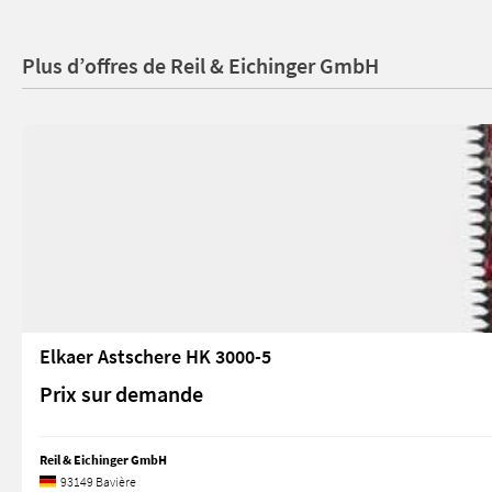
Plus d’offres de Reil & Eichinger GmbH
Elkaer Astschere HK 3000-5
Prix sur demande
Reil & Eichinger GmbH
93149 Bavière