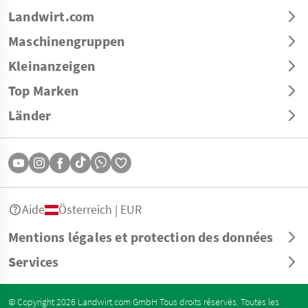
Landwirt.com
Maschinengruppen
Kleinanzeigen
Top Marken
Länder
Aide
Österreich | EUR
Mentions légales et protection des données
Services
© Copyright 2026 Landwirt.com GmbH Tous droits réservés. Toutes les