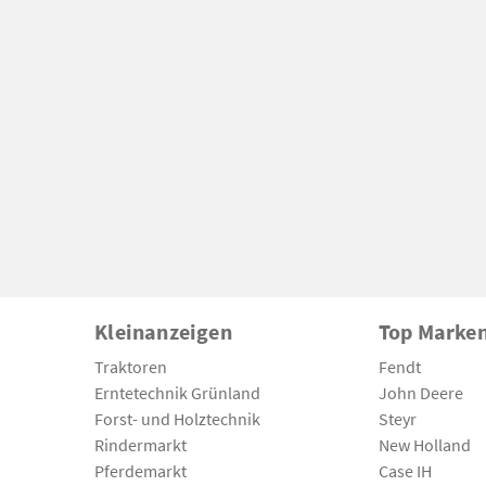
Kleinanzeigen
Top Marke
Traktoren
Fendt
Erntetechnik Grünland
John Deere
Forst- und Holztechnik
Steyr
Rindermarkt
New Holland
Pferdemarkt
Case IH