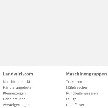
Landwirt.com
Maschinengruppen
Maschinenmarkt
Traktoren
Händlerangebote
Mähdrescher
Kleinanzeigen
Rundballenpressen
Händlersuche
Pflüge
Versteigerungen
Güllefässer