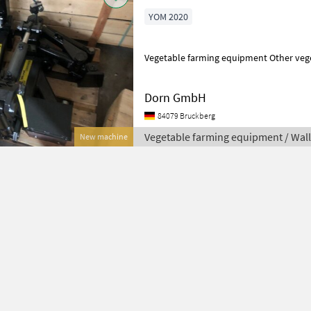
YOM 2020
Vegetable farming equipment Other veg
Dorn GmbH
84079 Bruckberg
Vegetable farming equipment / Wal
New machine