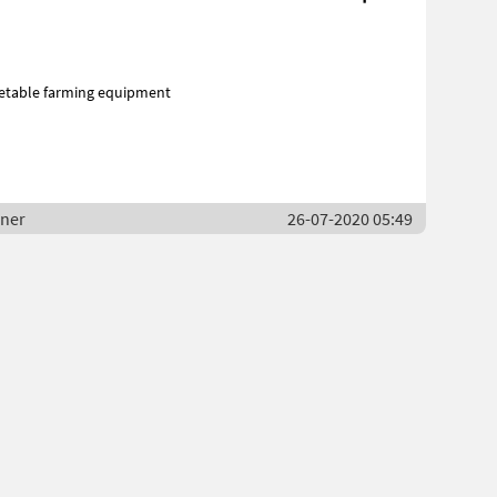
etable farming equipment
lner
26-07-2020 05:49