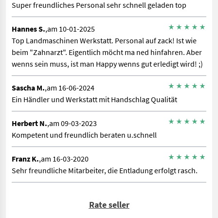
Super freundliches Personal sehr schnell geladen top
Hannes S.
,am 10-01-2025
Top Landmaschinen Werkstatt. Personal auf zack! Ist wie
beim "Zahnarzt". Eigentlich möcht ma ned hinfahren. Aber
wenns sein muss, ist man Happy wenns gut erledigt wird! ;)
Sascha M.
,am 16-06-2024
Ein Händler und Werkstatt mit Handschlag Qualität
Herbert N.
,am 09-03-2023
Kompetent und freundlich beraten u.schnell
Franz K.
,am 16-03-2020
Sehr freundliche Mitarbeiter, die Entladung erfolgt rasch.
Rate seller