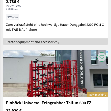
2.736 €
incl. VAT 20%
2.280 € excl.
220 cm
Zum Verkauf steht eine hochwertige Hauer Dunggabel 2200 POM-C
mit SWE-B Aufnahme
Tractor equipment and accessories /
New machine
Einböck Universal Feingrubber Taifun 600 FZ
22.920 €