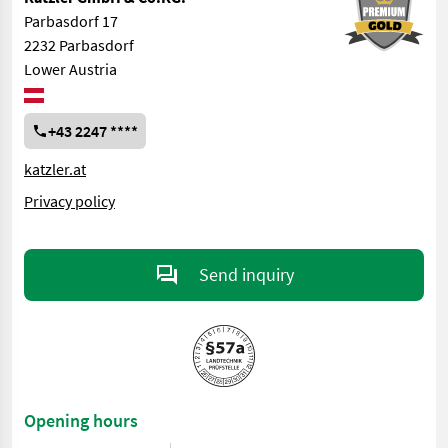
Parbasdorf 17
2232 Parbasdorf
Lower Austria
+43 2247 ****
katzler.at
Privacy policy
Send inquiry
Opening hours