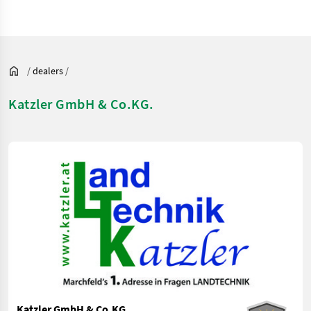
/
dealers
/
Katzler GmbH & Co.KG.
Katzler GmbH & Co.KG.