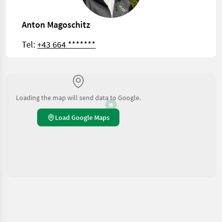
Anton Magoschitz
Tel:
+43 664 *******
Loading the map will send data to Google.
Load Google Maps