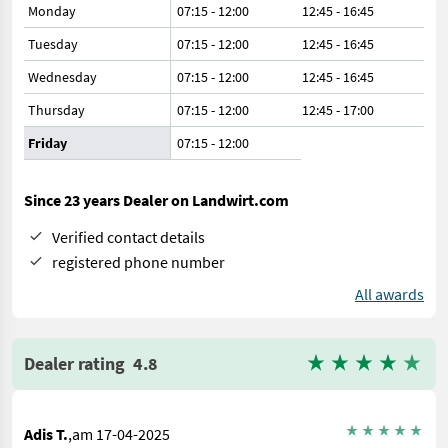
Monday
07:15 - 12:00
12:45 - 16:45
Tuesday
07:15 - 12:00
12:45 - 16:45
Wednesday
07:15 - 12:00
12:45 - 16:45
Thursday
07:15 - 12:00
12:45 - 17:00
Friday
07:15
-
12:00
Since 23 years Dealer on Landwirt.com
Verified contact details
registered phone number
All awards
Dealer rating
4.8
Adis T.
,am 17-04-2025