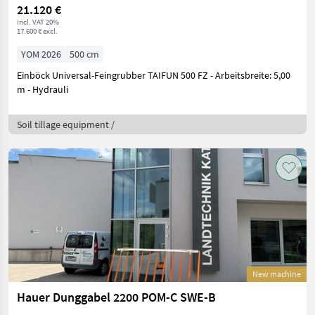
21.120 €
incl. VAT 20%
17.600 € excl.
YOM 2026
500 cm
Einböck Universal-Feingrubber TAIFUN 500 FZ - Arbeitsbreite: 5,00
m - Hydrauli
Soil tillage equipment /
New machine
Hauer Dunggabel 2200 POM-C SWE-B