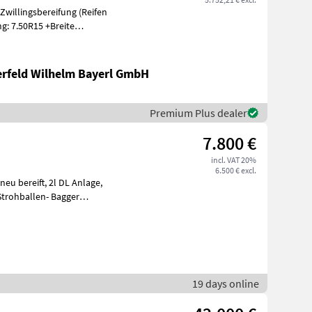
g: 7.50R15 +Breite
erfeld Wilhelm Bayerl GmbH
Premium Plus dealer
7.800 €
incl. VAT 20%
6.500 € excl.
19 days online