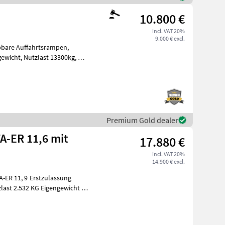
10.800 €
incl. VAT 20%
9.000 € excl.
Premium Gold dealer
TA-ER 11,6 mit
17.880 €
incl. VAT 20%
14.900 € excl.
Erstzulassung
H