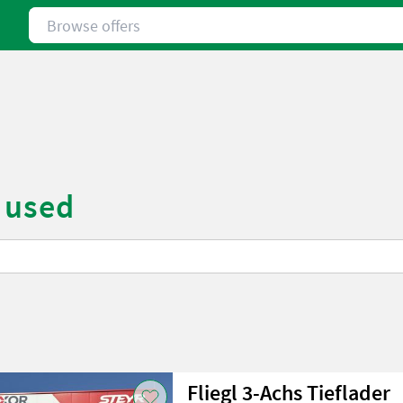
Browse offers
& used
Fliegl 3-Achs Tieflader