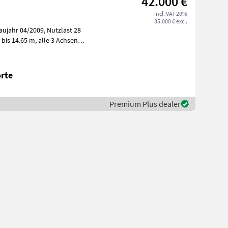
42.000 €
incl. VAT 20%
35.000 € excl.
rte
Premium Plus dealer