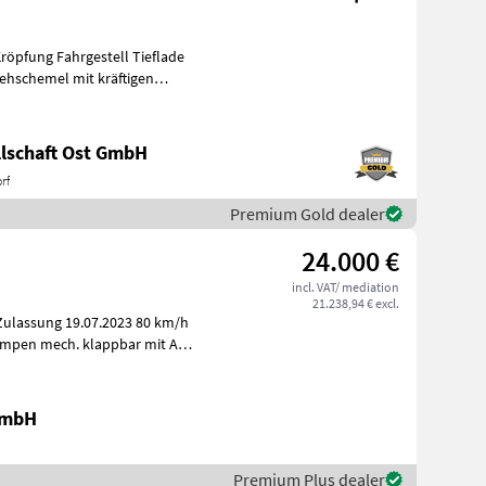
ehschemel mit kräftigen
lschaft Ost GmbH
rf
Premium Gold dealer
24.000 €
incl. VAT/ mediation
21.238,94 € excl.
Zulassung 19.07.2023 80 km/h
ampen mech. klappbar mit Alu
GmbH
Premium Plus dealer