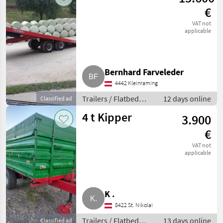
€
VAT not
applicable
Bernhard Farveleder
4442 Kleinraming
Trailers / Flatbed
12 days online
Classified ad
trailers
4 t Kipper
3.900
€
VAT not
applicable
K .
8422 St. Nikolai
Trailers / Flatbed
13 days online
Classified ad