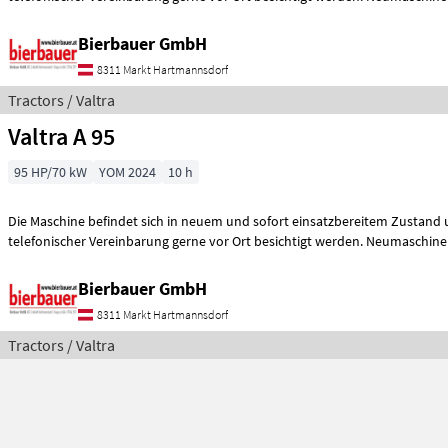
Bierbauer GmbH
8311 Markt Hartmannsdorf
Tractors / Valtra
Valtra A 95
95 HP/70 kW
YOM 2024
10 h
Die Maschine befindet sich in neuem und sofort einsatzbereitem Zustand
telefonischer Vereinbarung gerne vor Ort besichtigt werd
Bierbauer GmbH
8311 Markt Hartmannsdorf
Tractors / Valtra