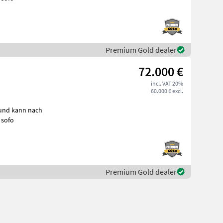
Premium Gold dealer
72.000 €
incl. VAT 20%
60.000 € excl.
 und kann nach
en. Neumaschine sofo
Premium Gold dealer