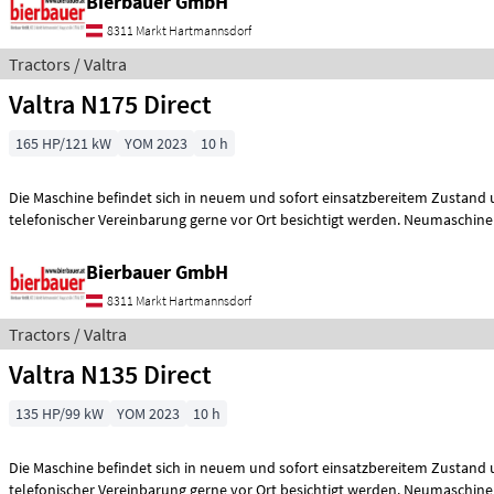
Bierbauer GmbH
8311 Markt Hartmannsdorf
Tractors / Valtra
Valtra N175 Direct
165 HP/121 kW
YOM 2023
10 h
Die Maschine befindet sich in neuem und sofort einsatzbereitem Zustand
telefonischer Vereinbarung gerne vor Ort besichtigt werd
Bierbauer GmbH
8311 Markt Hartmannsdorf
Tractors / Valtra
Valtra N135 Direct
135 HP/99 kW
YOM 2023
10 h
Die Maschine befindet sich in neuem und sofort einsatzbereitem Zustand
telefonischer Vereinbarung gerne vor Ort besichtigt werd