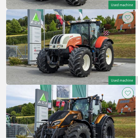
Used machine
Used machine