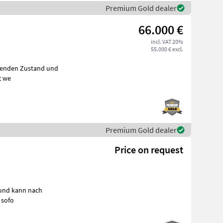
Premium Gold dealer
66.000 €
incl. VAT 20%
55.000 € excl.
chenden Zustand und
t we
Premium Gold dealer
Price on request
 und kann nach
en. Neumaschine sofo