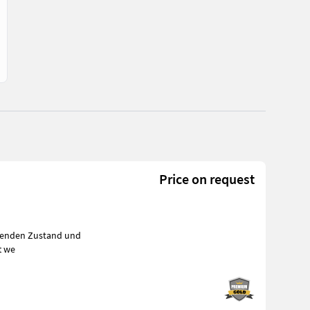
Price on request
chenden Zustand und
t we