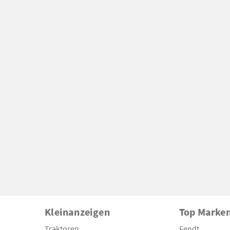
Kleinanzeigen
Top Marke
Traktoren
Fendt