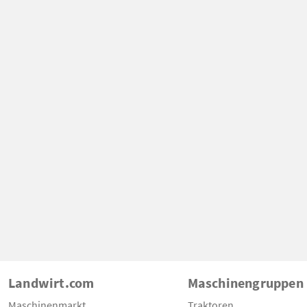
Landwirt.com
Maschinengruppen
Maschinenmarkt
Traktoren