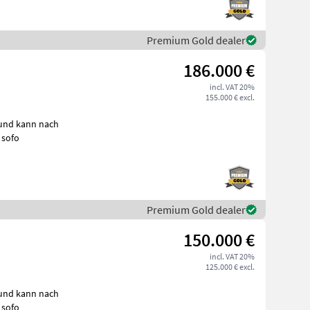
Premium Gold dealer
186.000 €
incl. VAT 20%
155.000 € excl.
 und kann nach
en. Neumaschine sofo
Premium Gold dealer
150.000 €
incl. VAT 20%
125.000 € excl.
 und kann nach
en. Neumaschine sofo