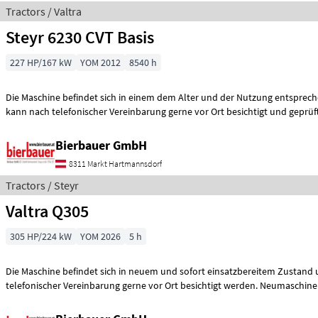
Tractors / Valtra
Steyr 6230 CVT Basis
227 HP/167 kW
YOM 2012
8540 h
Die Maschine befindet sich in einem dem Alter und der Nutzung entspre
kann nach telefonischer Vereinbarung gerne vor Ort besichtigt und geprüf
Bierbauer GmbH
8311 Markt Hartmannsdorf
Tractors / Steyr
Valtra Q305
305 HP/224 kW
YOM 2026
5 h
Die Maschine befindet sich in neuem und sofort einsatzbereitem Zustand
telefonischer Vereinbarung gerne vor Ort besichtigt werd