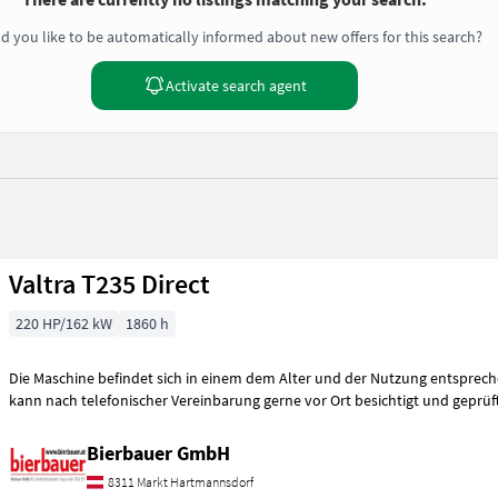
d you like to be automatically informed about new offers for this search?
Activate search agent
Valtra T235 Direct
220 HP/162 kW
1860 h
Die Maschine befindet sich in einem dem Alter und der Nutzung entspre
kann nach telefonischer Vereinbarung gerne vor Ort besichtigt und geprüf
Bierbauer GmbH
8311 Markt Hartmannsdorf