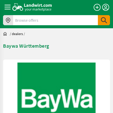
Browse offers
/
dealers
/
Baywa Württemberg