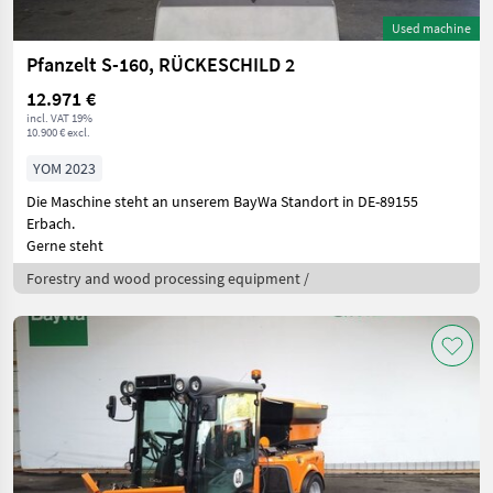
Used machine
Pfanzelt S-160, RÜCKESCHILD 2
12.971 €
incl. VAT 19%
10.900 € excl.
YOM 2023
Die Maschine steht an unserem BayWa Standort in DE-89155
Erbach.
Gerne steht
Forestry and wood processing equipment /