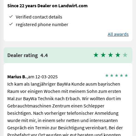
Since 22 years Dealer on Landwirt.com
Verified contact details
registered phone number
All awards
Dealer rating
4.4
Marius B.
,am 12-03-2025
Ich kam als langjähriger BayWa Kunde ausm bayrischen
Raum vor einigen Wochen mit meinem Sohn zum ersten
Mal zur BayWa Technik nach Erbach. Wir wollten dort im
Gebrauchtmaschinen Zentrum einen Schlepper
besichtigen. Nach vorheriger telefonischer Anmeldung
wurde mit mir, in einem sehr netten und interessanten
Gespräch ein Termin zur Besichtigung vereinbart. Bei der
Probefahrt vor Ort wurden wir gut beraten und konnten