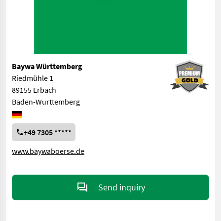
Baywa Württemberg
Riedmühle 1
89155 Erbach
Baden-Wurttemberg
+49 7305 *****
www.baywaboerse.de
Send inquiry