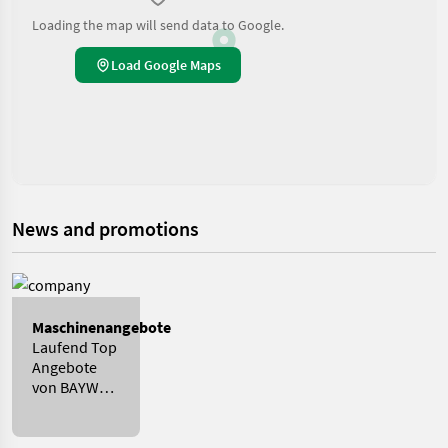
Loading the map will send data to Google.
Load Google Maps
News and promotions
Maschinenangebote
Laufend Top
Angebote
von BAYWA
WÜRTTEMBERG
SÜD