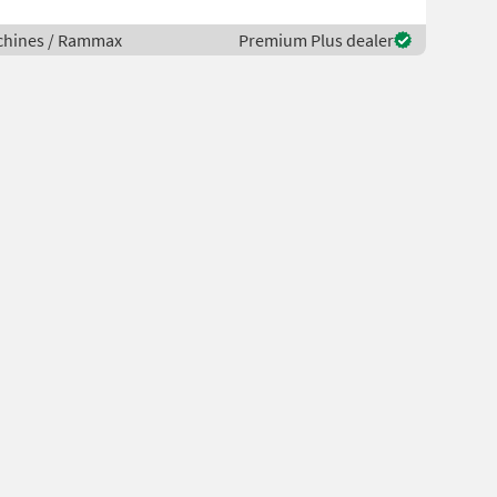
chines / Rammax
Premium Plus dealer