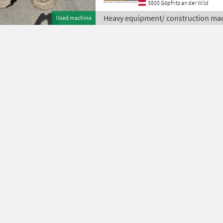
3800 Göpfritz an der Wild
Heavy equipment/ construction ma
Used machine