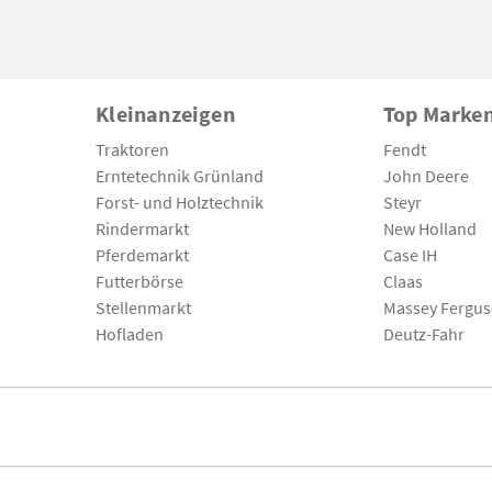
Kleinanzeigen
Top Marke
Traktoren
Fendt
Erntetechnik Grünland
John Deere
Forst- und Holztechnik
Steyr
Rindermarkt
New Holland
Pferdemarkt
Case IH
Futterbörse
Claas
Stellenmarkt
Massey Fergu
Hofladen
Deutz-Fahr