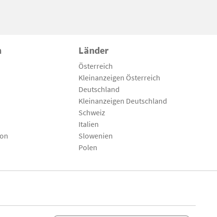
n
Länder
Österreich
Kleinanzeigen Österreich
Deutschland
Kleinanzeigen Deutschland
Schweiz
Italien
son
Slowenien
Polen