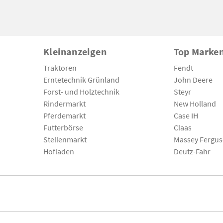
Kleinanzeigen
Top Marke
Traktoren
Fendt
Erntetechnik Grünland
John Deere
Forst- und Holztechnik
Steyr
Rindermarkt
New Holland
Pferdemarkt
Case IH
Futterbörse
Claas
Stellenmarkt
Massey Fergu
Hofladen
Deutz-Fahr