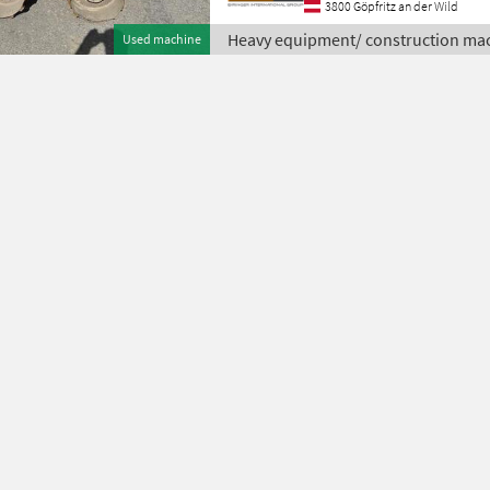
3800 Göpfritz an der Wild
Heavy equipment/ construction ma
Used machine