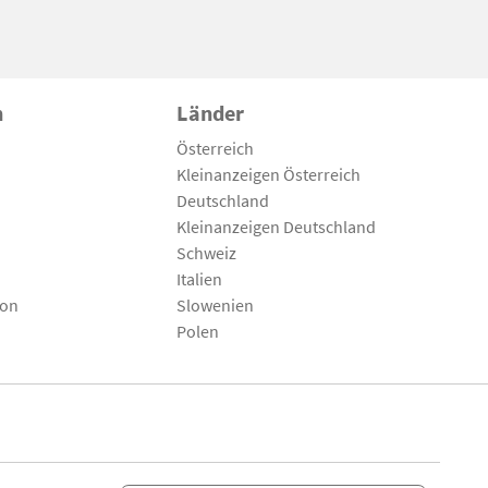
n
Länder
Österreich
Kleinanzeigen Österreich
Deutschland
Kleinanzeigen Deutschland
Schweiz
Italien
son
Slowenien
Polen