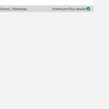
chines / Rammax
Premium Plus dealer