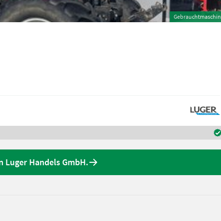
Gebrauchtmaschin
n Luger Handels GmbH.