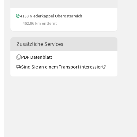
4133 Niederkappel Oberösterreich
462.86 km entfernt
Zusätzliche Services
PDF Datenblatt
Sind Sie an einem Transport interessiert?
elektr. - Power Shuttle Getriebe