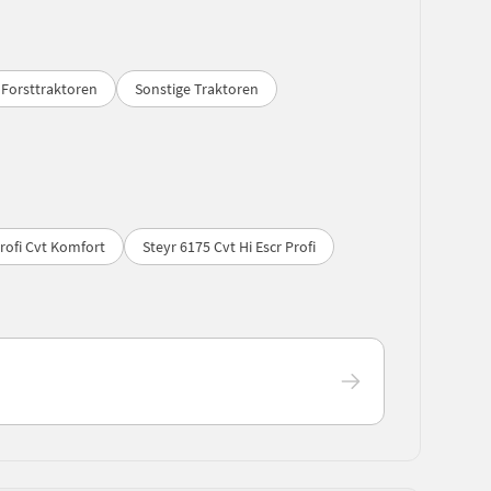
Forsttraktoren
Sonstige Traktoren
rofi Cvt Komfort
Steyr 6175 Cvt Hi Escr Profi