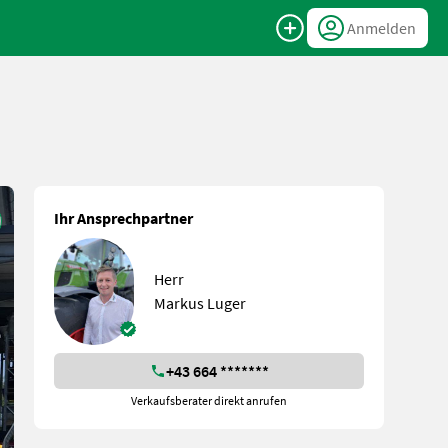
Anmelden
Ihr Ansprechpartner
Herr
Markus Luger
+43 664 *******
Verkaufsberater direkt anrufen