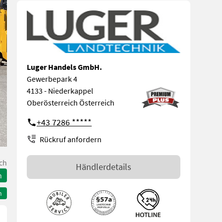
Luger Handels GmbH.
Gewerbepark 4
4133 - Niederkappel
Oberösterreich Österreich
+43 7286 *****
Rückruf anfordern
ch
Händlerdetails
n
n