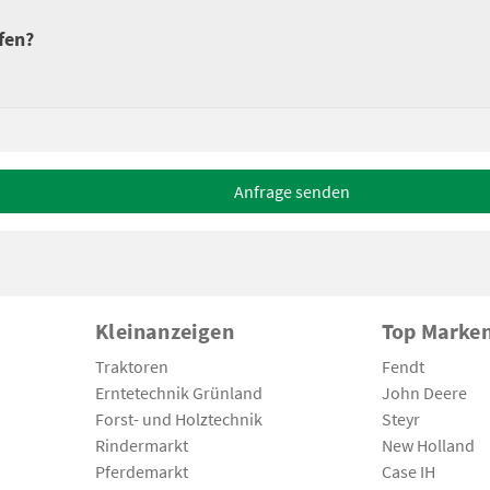
fen?
Anfrage senden
Kleinanzeigen
Top Marke
Traktoren
Fendt
Erntetechnik Grünland
John Deere
Forst- und Holztechnik
Steyr
Rindermarkt
New Holland
Pferdemarkt
Case IH