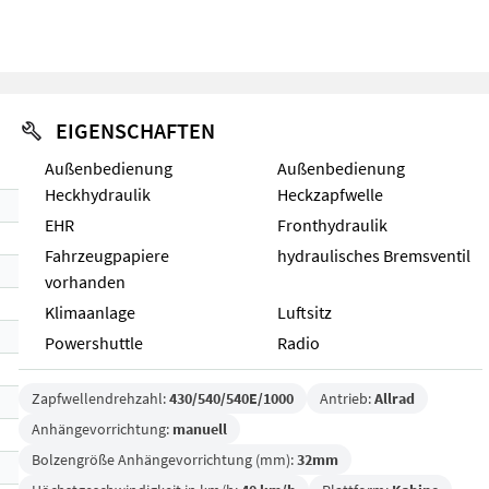
EIGENSCHAFTEN
Außenbedienung
Außenbedienung
Heckhydraulik
Heckzapfwelle
EHR
Fronthydraulik
Fahrzeugpapiere
hydraulisches Bremsventil
vorhanden
Klimaanlage
Luftsitz
Powershuttle
Radio
Zapfwellendrehzahl:
430/540/540E/1000
Antrieb:
Allrad
Anhängevorrichtung:
manuell
Bolzengröße Anhängevorrichtung (mm):
32mm