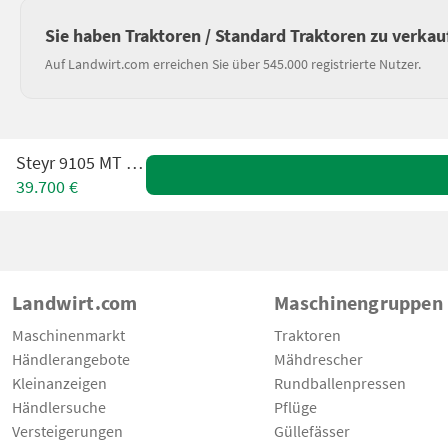
Sie haben Traktoren / Standard Traktoren zu verkau
Auf Landwirt.com erreichen Sie über 545.000 registrierte Nutzer.
Steyr 9105 MT Profi
39.700 €
Landwirt.com
Maschinengruppen
Maschinenmarkt
Traktoren
Händlerangebote
Mähdrescher
Kleinanzeigen
Rundballenpressen
Händlersuche
Pflüge
Versteigerungen
Güllefässer