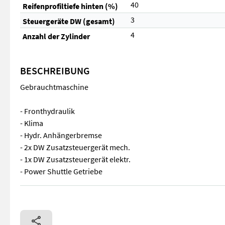
40
Reifenprofiltiefe hinten (%)
3
Steuergeräte DW (gesamt)
4
Anzahl der Zylinder
BESCHREIBUNG
Gebrauchtmaschine
- Fronthydraulik
- Klima
- Hydr. Anhängerbremse
- 2x DW Zusatzsteuergerät mech.
- 1x DW Zusatzsteuergerät elektr.
- Power Shuttle Getriebe
Gebrauchtmaschine - Fronthydraulik - Klima - Hydr. Anhänger