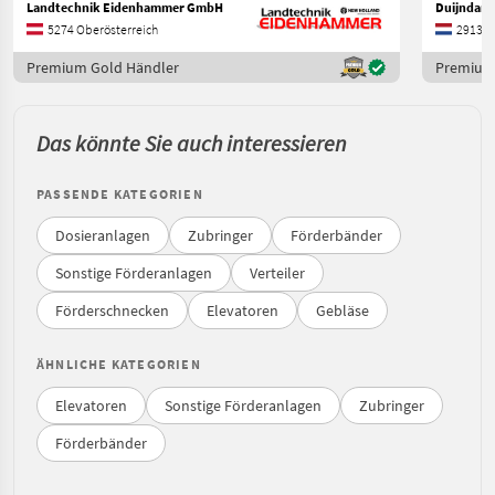
Landtechnik Eidenhammer GmbH
Duijndam 
5274 Oberösterreich
2913 L
Premium Gold Händler
Premium 
Das könnte Sie auch interessieren
PASSENDE KATEGORIEN
Dosieranlagen
Zubringer
Förderbänder
Sonstige Förderanlagen
Verteiler
Förderschnecken
Elevatoren
Gebläse
ÄHNLICHE KATEGORIEN
Elevatoren
Sonstige Förderanlagen
Zubringer
Förderbänder