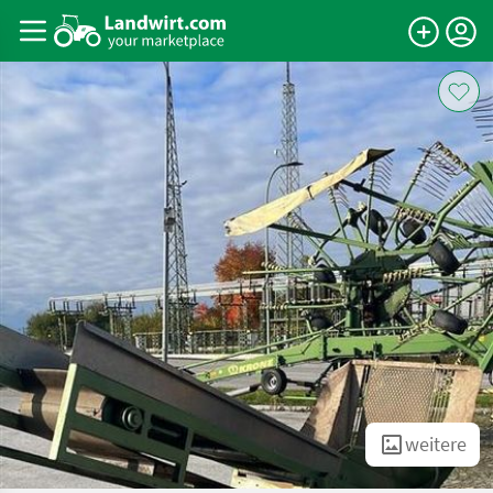
weitere