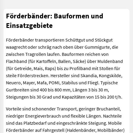
Förderbänder: Bauformen und
Einsatzgebiete
Förderbänder transportieren Schüttgut und Stückgut
waagrecht oder schräg nach oben über Gummigurte, die
zwischen Tragrollen laufen. Bauformen reichen von
Flachband (für Kartoffeln, Ballen, Säcke) über Muldenband
(für Getreide, Mais, Raps) bis zu Profilband mit Stollen für
steile Förderstrecken. Hersteller sind Skandia, Kongskilde,
Neuero, Mayer, Mafa, POMI, Stabilus und Fliegl. Typische
Gurtbreiten sind 400 bis 800 mm, Längen 3 bis 30 m,
Steigungen bis 30 Grad und Kapazitäten von 15 bis 200 t/h.
Vorteile sind schonender Transport, geringer Bruchanteil,
niedriger Energieverbrauch und flexible Längen. Nachteile
sind das Platzbedarf und eingeschränkte Steigung. Mobile
Förderbänder auf Fahrgestell (Haldenbänder, Mobilbänder)