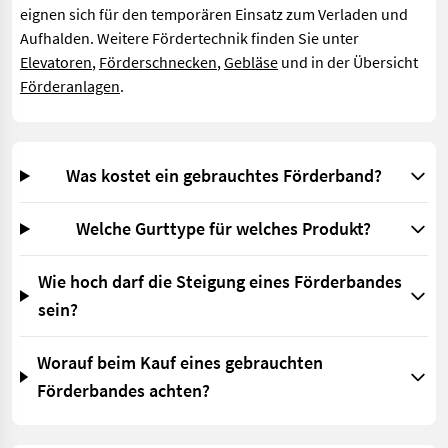
eignen sich für den temporären Einsatz zum Verladen und
Aufhalden. Weitere Fördertechnik finden Sie unter
Elevatoren
,
Förderschnecken
,
Gebläse
und in der Übersicht
Förderanlagen
.
Was kostet ein gebrauchtes Förderband?
Welche Gurttype für welches Produkt?
Wie hoch darf die Steigung eines Förderbandes
sein?
Worauf beim Kauf eines gebrauchten
Förderbandes achten?