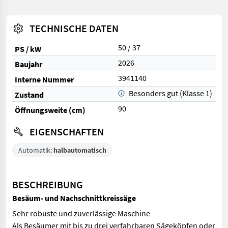
TECHNISCHE DATEN
50 / 37
PS / kW
2026
Baujahr
3941140
Interne Nummer
Besonders gut (Klasse 1)
Zustand
90
Öffnungsweite (cm)
EIGENSCHAFTEN
Automatik:
halbautomatisch
BESCHREIBUNG
Besäum- und Nachschnittkreissäge
Sehr robuste und zuverlässige Maschine
Als Besäumer mit bis zu drei verfahrbaren Sägeköpfen oder