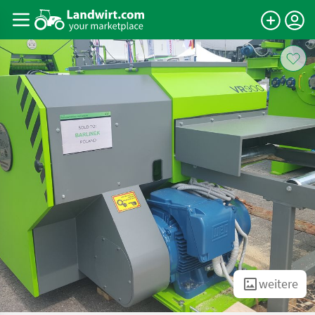
weitere