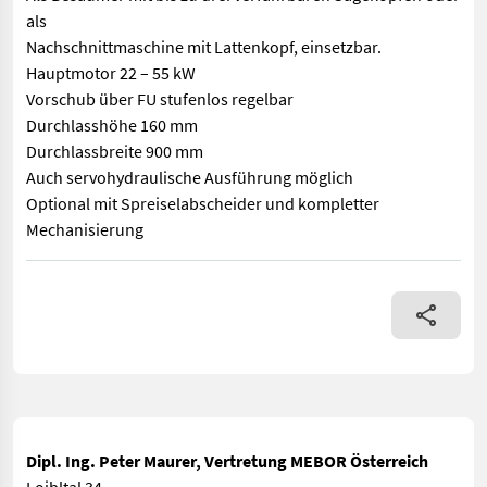
als
Nachschnittmaschine mit Lattenkopf, einsetzbar.
Hauptmotor 22 – 55 kW
Vorschub über FU stufenlos regelbar
Durchlasshöhe 160 mm
Durchlassbreite 900 mm
Auch servohydraulische Ausführung möglich
Optional mit Spreiselabscheider und kompletter
Mechanisierung
Sehr robuste und zuverlässige Maschine Als Besäumer mit bis 
Dipl. Ing. Peter Maurer, Vertretung MEBOR Österreich