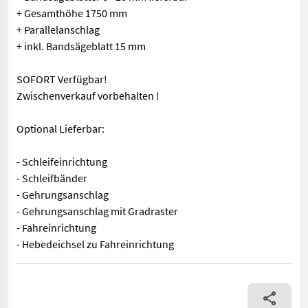
+ Gesamthöhe 1750 mm
+ Parallelanschlag
+ inkl. Bandsägeblatt 15 mm
SOFORT Verfügbar!
Zwischenverkauf vorbehalten !
Optional Lieferbar:
- Schleifeinrichtung
- Schleifbänder
- Gehrungsanschlag
- Gehrungsanschlag mit Gradraster
- Fahreinrichtung
- Hebedeichsel zu Fahreinrichtung
+ Arbeitsbreite 360 mm + Schnitthöhe 310 mm + Rollendurchmess