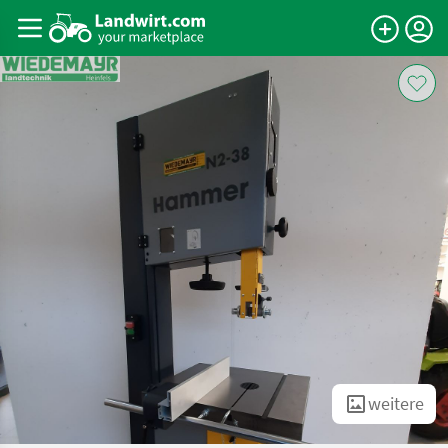
weitere