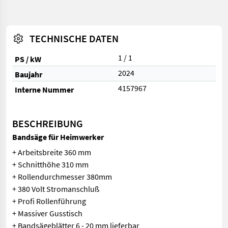
TECHNISCHE DATEN
1 / 1
PS / kW
2024
Baujahr
4157967
Interne Nummer
BESCHREIBUNG
Bandsäge für Heimwerker
+ Arbeitsbreite 360 mm
+ Schnitthöhe 310 mm
+ Rollendurchmesser 380mm
+ 380 Volt Stromanschluß
+ Profi Rollenführung
+ Massiver Gusstisch
+ Bandsägeblätter 6 - 20 mm lieferbar