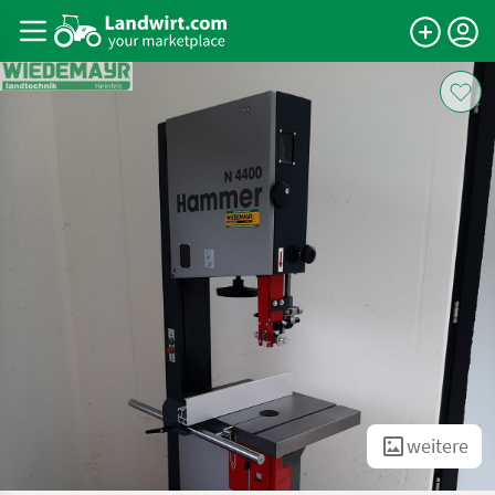
weitere