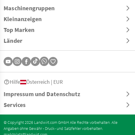
Maschinengruppen
Kleinanzeigen
Top Marken
Länder
Hilfe
Österreich | EUR
Impressum und Datenschutz
Services
© Copyright 2026 Landwirt.com GmbH Alle Rechte vorbehalten. Alle
Angaben ohne Gewähr - Druck- und Satzfehler vorbehalten.
marktplatz@landwirt.com