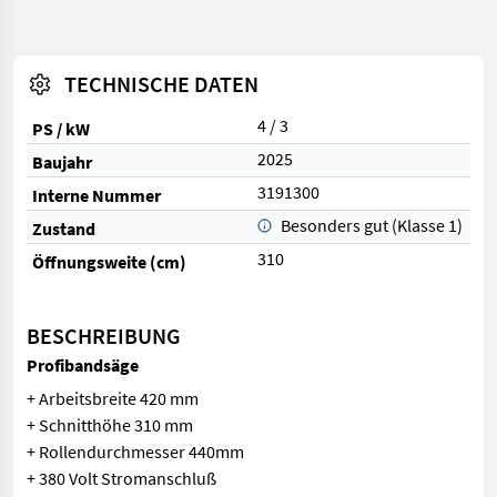
TECHNISCHE DATEN
4 / 3
PS / kW
2025
Baujahr
3191300
Interne Nummer
Besonders gut (Klasse 1)
Zustand
310
Öffnungsweite (cm)
BESCHREIBUNG
Profibandsäge
+ Arbeitsbreite 420 mm
+ Schnitthöhe 310 mm
+ Rollendurchmesser 440mm
+ 380 Volt Stromanschluß