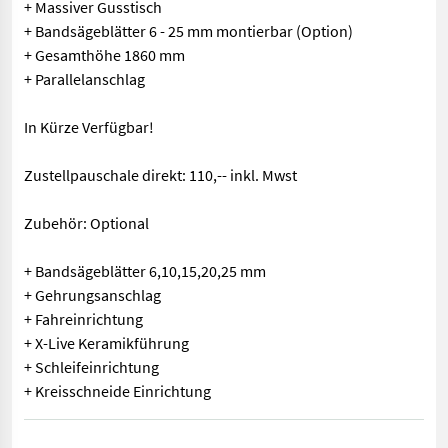
+ Massiver Gusstisch
+ Bandsägeblätter 6 - 25 mm montierbar (Option)
+ Gesamthöhe 1860 mm
+ Parallelanschlag
In Kürze Verfügbar!
Zustellpauschale direkt: 110,-- inkl. Mwst
Zubehör: Optional
+ Bandsägeblätter 6,10,15,20,25 mm
+ Gehrungsanschlag
+ Fahreinrichtung
+ X-Live Keramikführung
+ Schleifeinrichtung
+ Kreisschneide Einrichtung
+ Arbeitsbreite 420 mm + Schnitthöhe 310 mm + Rollendurchmess