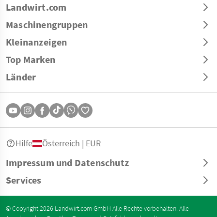
Landwirt.com
Maschinengruppen
Kleinanzeigen
Top Marken
Länder
Hilfe
Österreich | EUR
Impressum und Datenschutz
Services
© Copyright 2026 Landwirt.com GmbH Alle Rechte vorbehalten. Alle