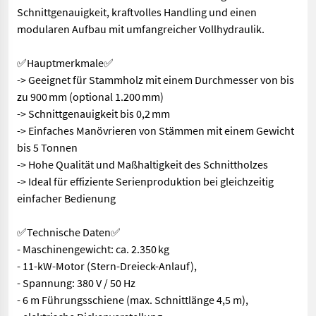
Schnittgenauigkeit, kraftvolles Handling und einen
modularen Aufbau mit umfangreicher Vollhydraulik.
✅Hauptmerkmale✅
-> Geeignet für Stammholz mit einem Durchmesser von bis
zu 900 mm (optional 1.200 mm)
-> Schnittgenauigkeit bis 0,2 mm
-> Einfaches Manövrieren von Stämmen mit einem Gewicht
bis 5 Tonnen
-> Hohe Qualität und Maßhaltigkeit des Schnittholzes
-> Ideal für effiziente Serienproduktion bei gleichzeitig
einfacher Bedienung
✅Technische Daten✅
- Maschinengewicht: ca. 2.350 kg
- 11-kW-Motor (Stern-Dreieck-Anlauf),
- Spannung: 380 V / 50 Hz
- 6 m Führungsschiene (max. Schnittlänge 4,5 m),