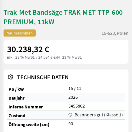
Trak-Met Bandsäge TRAK-MET TTP-600
PREMIUM, 11kW
15-523, Polen
Neumaschinen
30.238,32 €
inkl. 23 % MwSt.
/ 24.584 € exkl. 23 % MwSt.
TECHNISCHE DATEN
15 / 11
PS / kW
2026
Baujahr
5455802
Interne Nummer
Besonders gut (Klasse 1)
Zustand
90
Öffnungsweite (cm)