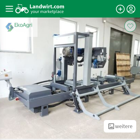
weitere