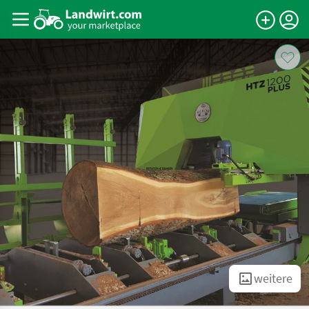
weitere