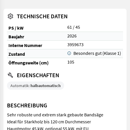
TECHNISCHE DATEN
61 / 45
PS / kW
2026
Baujahr
3959673
Interne Nummer
Besonders gut (Klasse 1)
Zustand
105
Öffnungsweite (cm)
EIGENSCHAFTEN
Automatik:
halbautomatisch
BESCHREIBUNG
Sehr robuste und extrem stark gebaute Bandsäge
Ideal für Starkholz bis 120 cm Durchmesser
Hauptmotor 45 kW, optional 55 kW, mit FU