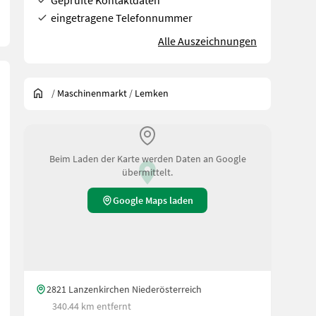
Geprüfte Kontaktdaten
eingetragene Telefonnummer
Alle Auszeichnungen
/
Maschinenmarkt
/
Lemken
Beim Laden der Karte werden Daten an Google
übermittelt.
Google Maps laden
2821 Lanzenkirchen Niederösterreich
340.44 km entfernt