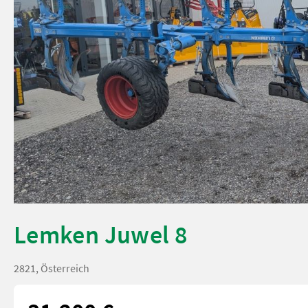
Lemken Juwel 8
2821, Österreich