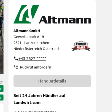
Altmann GmbH
Gewerbepark A 19
2821 - Lanzenkirchen
Niederösterreich Österreich
+43 2627 *****
Rückruf anfordern
Händlerdetails
ch
n
Seit 24 Jahren Händler auf
n
Landwirt.com