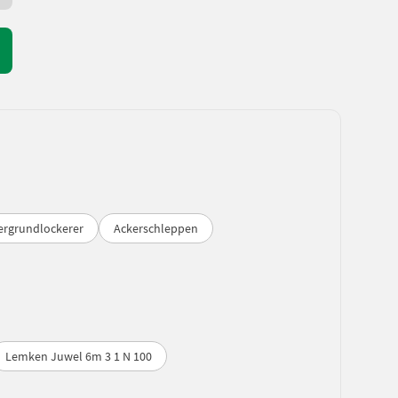
ergrundlockerer
Ackerschleppen
Lemken Juwel 6m 3 1 N 100