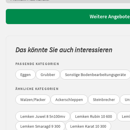
Weitere Angebot
Das könnte Sie auch interessieren
PASSENDE KATEGORIEN
Eggen
Grubber
Sonstige Bodenbearbeitungsgeräte
ÄHNLICHE KATEGORIEN
Walzen/Packer
Ackerschleppen
Steinbrecher
Un
Lemken Juwel 8 5n100mv
Lemken Rubin 10 600
Lem
Lemken Smaragd 9 300
Lemken Karat 10 300