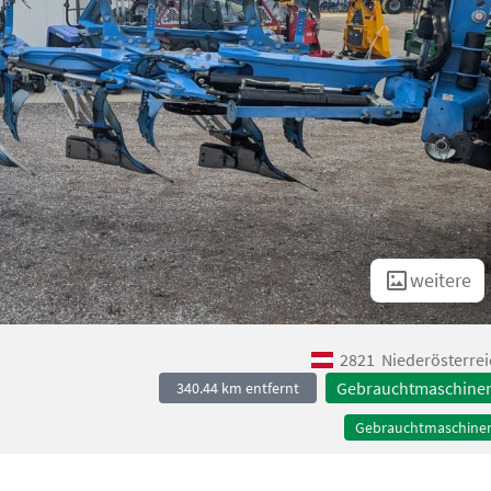
weitere
2821
Niederösterrei
Gebrauchtmaschine
340.44 km entfernt
Gebrauchtmaschine