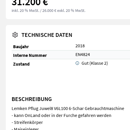
31.200 €
inkl. 20 % MwSt.
/ 26.000 € exkl. 20 % MwSt.
TECHNISCHE DATEN
2018
Baujahr
EN4824
Interne Nummer
Gut (Klasse 2)
Zustand
BESCHREIBUNG
Lemken Pflug Juwel8 V6L100 6-Schar Gebrauchtmaschine
- kann OnLand oder in der Furche gefahren werden
- Streifenkörper
- Maiseinleger