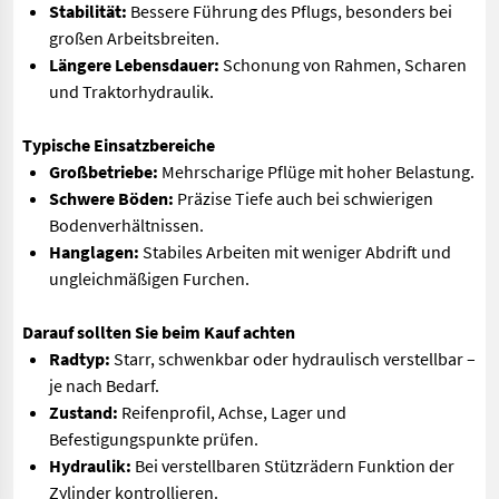
Stabilität:
Bessere Führung des Pflugs, besonders bei
großen Arbeitsbreiten.
Längere Lebensdauer:
Schonung von Rahmen, Scharen
und Traktorhydraulik.
Typische Einsatzbereiche
Großbetriebe:
Mehrscharige Pflüge mit hoher Belastung.
Schwere Böden:
Präzise Tiefe auch bei schwierigen
Bodenverhältnissen.
Hanglagen:
Stabiles Arbeiten mit weniger Abdrift und
ungleichmäßigen Furchen.
Darauf sollten Sie beim Kauf achten
Radtyp:
Starr, schwenkbar oder hydraulisch verstellbar –
je nach Bedarf.
Zustand:
Reifenprofil, Achse, Lager und
Befestigungspunkte prüfen.
Hydraulik:
Bei verstellbaren Stützrädern Funktion der
Zylinder kontrollieren.