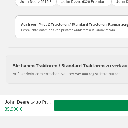
John Deere 6215 R
John Deere 6320 Premium
John D
Auch von Privat: Traktoren / Standard Traktoren-Kleinanzei
Gebrauchte Maschinen von privaten Anbietern auf Landwirt.com
Sie haben Traktoren / Standard Traktoren zu verkau
Auf Landwirt.com erreichen Sie über 545.000 registrierte Nutzer.
John Deere 6430 Premium
35.900 €