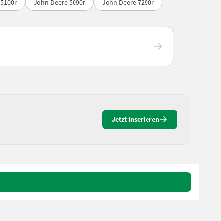
 5100r
John Deere 5090r
John Deere 7290r
Jetzt inserieren