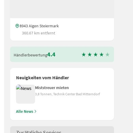
8943 Aigen Steiermark
360.67 km entfernt
4.4
Händlerbewertung
Neuigkeiten vom Händler
Miststreuer mieten
3,8 Tonnen, Technik Center Bad Mitterndorf
Alle News
Zusätzliche Services