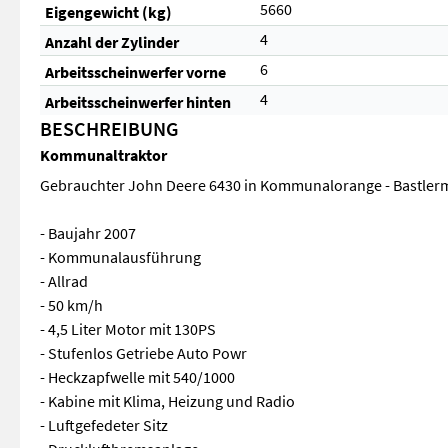
5660
Eigengewicht (kg)
4
Anzahl der Zylinder
6
Arbeitsscheinwerfer vorne
4
Arbeitsscheinwerfer hinten
BESCHREIBUNG
Kommunaltraktor
Gebrauchter John Deere 6430 in Kommunalorange - Bastlermas
- Baujahr 2007
- Kommunalausführung
- Allrad
- 50 km/h
- 4,5 Liter Motor mit 130PS
- Stufenlos Getriebe Auto Powr
- Heckzapfwelle mit 540/1000
- Kabine mit Klima, Heizung und Radio
- Luftgefedeter Sitz