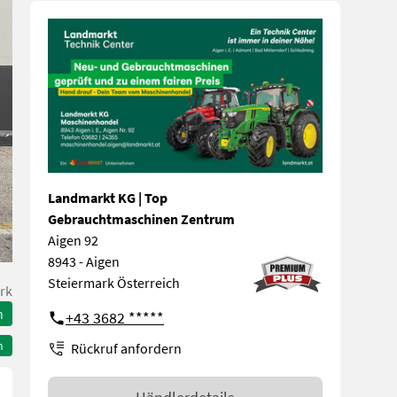
Landmarkt KG | Top
Gebrauchtmaschinen Zentrum
Aigen 92
8943 - Aigen
Steiermark Österreich
rk
n
+43 3682 *****
n
Rückruf anfordern