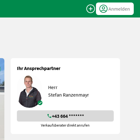
Anmelden
Ihr Ansprechpartner
Herr
Stefan Ranzenmayr
+43 664 *******
Verkaufsberater direkt anrufen