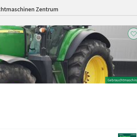
uchtmaschinen Zentrum
Gebrauchtmaschin