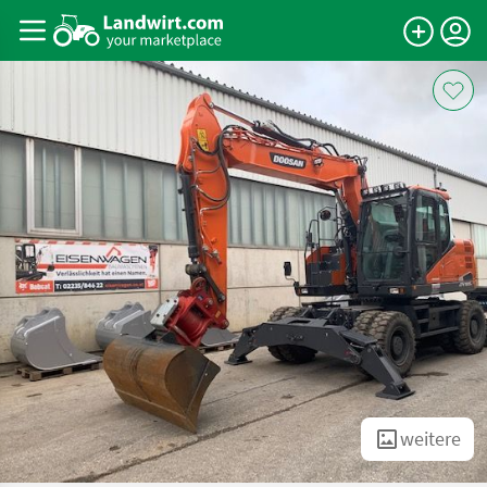
weitere