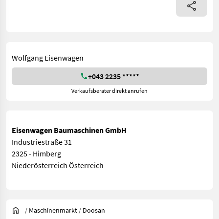
Wolfgang Eisenwagen
+043 2235 *****
Verkaufsberater direkt anrufen
Eisenwagen Baumaschinen GmbH
Industriestraße 31
2325 - Himberg
Niederösterreich Österreich
/
Maschinenmarkt
/
Doosan