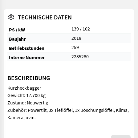
TECHNISCHE DATEN
139 / 102
PS / kW
2018
Baujahr
259
Betriebsstunden
2285280
Interne Nummer
BESCHREIBUNG
Kurzheckbagger
Gewicht: 17.700 kg
Zustand: Neuwertig
Zubehör: Powertilt, 3x Tieflöffel, 1x Böschungslöffel, Klima,
Kamera, uvm.
Kurzheckbagger Gewicht: 17.700 kg Zustand: Neuwertig Zubehör: 