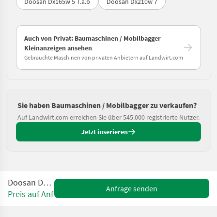
Doosan Dx165w 5 T.a.b
Doosan Dx210w 7
Auch von Privat: Baumaschinen / Mobilbagger-
Kleinanzeigen ansehen
Gebrauchte Maschinen von privaten Anbietern auf Landwirt.com
Sie haben Baumaschinen / Mobilbagger zu verkaufen?
Auf Landwirt.com erreichen Sie über 545.000 registrierte Nutzer.
Jetzt inserieren
Doosan DX165
Anfrage senden
Preis auf Anfrage