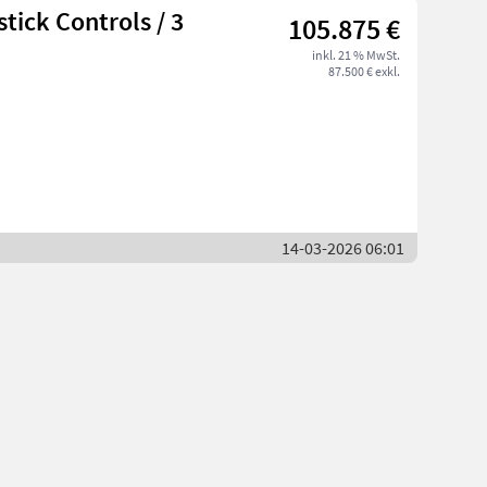
tick Controls / 3
105.875 €
inkl. 21 % MwSt.
87.500 € exkl.
14-03-2026 06:01