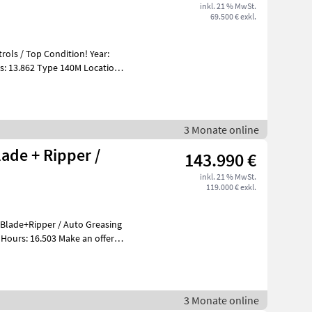
inkl. 21 % MwSt.
69.500 € exkl.
rols / Top Condition! Year:
40M Location
3 Monate online
lade + Ripper /
143.990 €
inkl. 21 % MwSt.
119.000 € exkl.
t Blade+Ripper / Auto Greasing
Hours: 16.503 Make an offer
3 Monate online