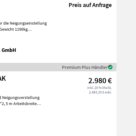
Preis auf Anfrage
ür die Neigungseinstellung
Gewicht 1190kg
eiste 12mm V
al GmbH
Premium Plus Händler
AK
2.980 €
inkl. 20 % MwSt.
2.483,33 € exkl.
nd Neigungsverstellung
2, 5 m Arbeitsbreite
Schil