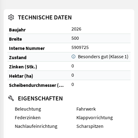
TECHNISCHE DATEN
2026
Baujahr
500
Breite
5909725
Interne Nummer
Besonders gut (Klasse 1)
Zustand
0
Zinken (Stk.)
0
Hektar (ha)
0
Scheibendurchmesser (mm)
EIGENSCHAFTEN
Beleuchtung
Fahrwerk
Federzinken
Klappvorrichtung
Nachlaufeinrichtung
Scharspitzen