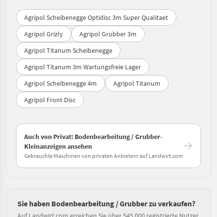
Agripol Scheibenegge Optidisc 3m Super Qualitaet
Agripol Grizly
Agripol Grubber 3m
Agripol Titanum Scheibenegge
Agripol Titanum 3m Wartungsfreie Lager
Agripol Scheibenegge 4m
Agripol Titanum
Agripol Front Disc
Auch von Privat: Bodenbearbeitung / Grubber-
Kleinanzeigen ansehen
Gebrauchte Maschinen von privaten Anbietern auf Landwirt.com
Sie haben Bodenbearbeitung / Grubber zu verkaufen?
Auf Landwirt.com erreichen Sie über 545.000 registrierte Nutzer.