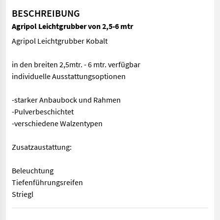
BESCHREIBUNG
Agripol Leichtgrubber von 2,5-6 mtr
Agripol Leichtgrubber Kobalt
in den breiten 2,5mtr. - 6 mtr. verfügbar
individuelle Ausstattungsoptionen
-starker Anbaubock und Rahmen
-Pulverbeschichtet
-verschiedene Walzentypen
Zusatzaustattung:
Beleuchtung
Tiefenführungsreifen
Striegl
Agripol Leichtgrubber Kobalt in den breiten 2,5mtr. - 6 mtr. 