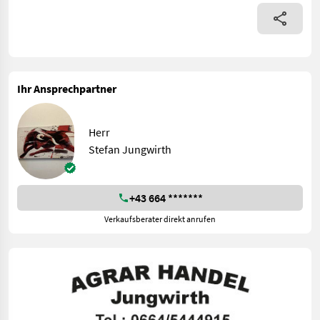
Ihr Ansprechpartner
Herr
Stefan Jungwirth
+43 664 *******
Verkaufsberater direkt anrufen