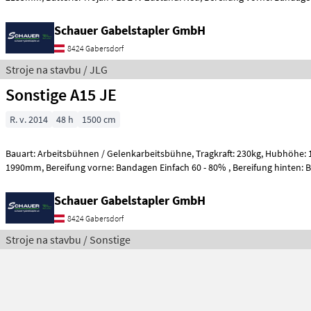
Schauer Gabelstapler GmbH
8424 Gabersdorf
Stroje na stavbu / JLG
Sonstige A15 JE
R. v. 2014
48 h
1500 cm
Bauart: Arbeitsbühnen / Gelenkarbeitsbühne, Tragkraft: 230kg, Hubhöhe: 13000mm, Bauhöhe:
1990mm, Bereifung vorne: Bandagen Einfach 60 - 80% , Bereifu
Schauer Gabelstapler GmbH
8424 Gabersdorf
Stroje na stavbu / Sonstige