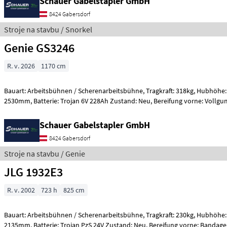
Schauer Gabelstapler GmbH
8424 Gabersdorf
Stroje na stavbu / Snorkel
Genie GS3246
R. v. 2026
1170 cm
Bauart: Arbeitsbühnen / Scherenarbeitsbühne, Tragkraft: 318kg, Hubhöhe: 9600mm, Bauhöhe:
2530mm, Batterie: Trojan 6V 228Ah Zustand: Neu, Bereifung vorn
Schauer Gabelstapler GmbH
8424 Gabersdorf
Stroje na stavbu / Genie
JLG 1932E3
R. v. 2002
723 h
825 cm
Bauart: Arbeitsbühnen / Scherenarbeitsbühne, Tragkraft: 230kg, Hubhöhe: 5800mm, Bauhöhe:
2135mm, Batterie: Trojan PzS 24V Zustand: Neu, Bereifung vorne: 