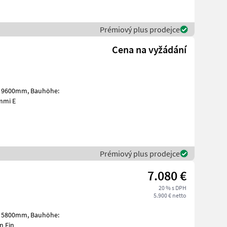
Prémiový plus prodejce
Cena na vyžádání
e: Vollgummi E
Prémiový plus prodejce
7.080 €
20 % s DPH
5.900 € netto
Bandagen Ein