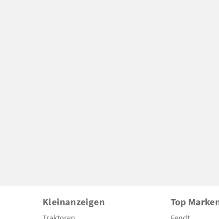
Kleinanzeigen
Top Marke
Traktoren
Fendt