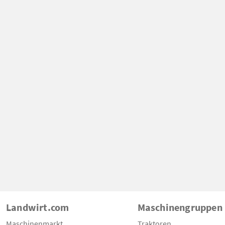
Landwirt.com
Maschinengruppen
Maschinenmarkt
Traktoren