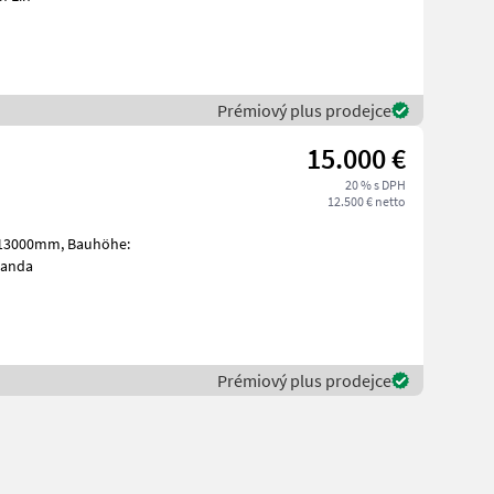
Prémiový plus prodejce
15.000 €
20 % s DPH
12.500 € netto
ng hinten: Banda
Prémiový plus prodejce