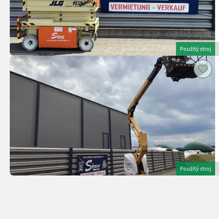
Použitý stroj
Použitý stroj