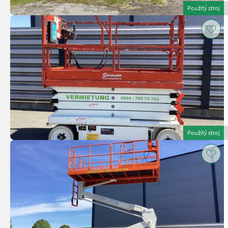
Použitý stroj
Použitý stroj