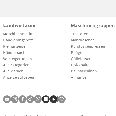
Landwirt.com
Maschinengruppen
Maschinenmarkt
Traktoren
Händlerangebote
Mähdrescher
Kleinanzeigen
Rundballenpressen
Händlersuche
Pflüge
Versteigerungen
Güllefässer
Alle Kategorien
Holzspalter
Alle Marken
Baumaschinen
Anzeige aufgeben
Anhänger