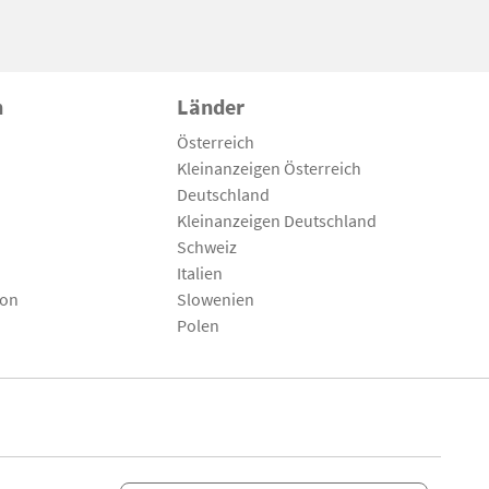
n
Länder
Österreich
Kleinanzeigen Österreich
Deutschland
Kleinanzeigen Deutschland
Schweiz
Italien
son
Slowenien
Polen