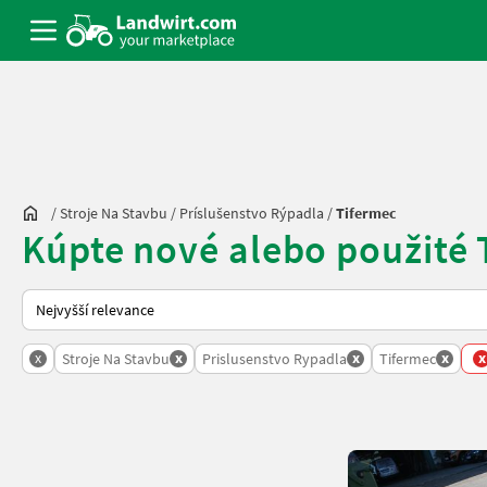
/
Stroje Na Stavbu
/
Príslušenstvo Rýpadla
/
Tifermec
Kúpte nové alebo použité 
Takto se řadí nabídky na Landwirt.com
x
x
x
x
x
Stroje Na Stavbu
Prislusenstvo Rypadla
Tifermec