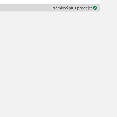
Prémiový plus prodejce