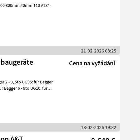
21-02-2026 08:25
nbaugeräte
Cena na vyžádání
er 2 - 3, 5to UG05: für Bagger
für Bagger 6 - 9to UG10: für
18-02-2026 19:32
von A&T