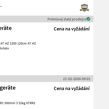
.
Prémiový zlatý prodejce
eräte
Cena na vyžádání
cm Aufpreis Rotato
21-02-2026 09:01
geräte
Cena na vyžádání