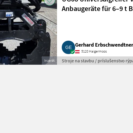
Anbaugeräte für 6–9 t 
Gerhard Erbschwendtne
5120 Haigermoos
Stroje na stavbu / príslušenstvo rýp
Inzerát