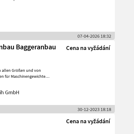
07-04-2026 18:32
tanbau Baggeranbau
Cena na vyžádání
n allen Größen und von
eih GmbH
30-12-2023 18:18
Cena na vyžádání