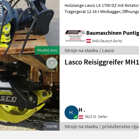
Holzzange Lasco LA 1700 DZ mit Rotator, Aufnahme Martin MH1
Trägergerät 12-16 t Minibagger; Öffnun
Betriebsdruck 220 bar, Zangenschl
Baumaschinen Punt
8483 Deutsch Goritz
Stroje na stavbu / Lasco
Použitý stroj
Lasco Reisiggreifer MH
H .
9623 St. Stefan
Stroje na stavbu / príslušenstvo rýp
Inzerát