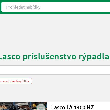
Prohledat nabídky
Lasco príslušenstvo rýpadla
mazat všechny filtry
Lasco LA 1400 HZ