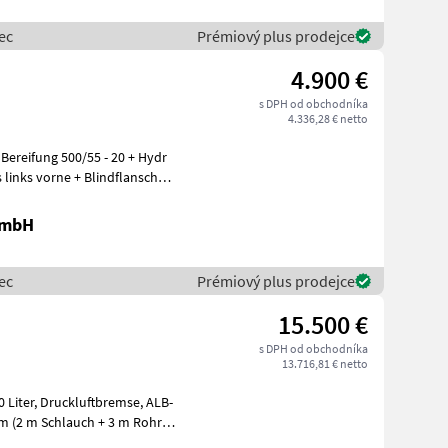
ec
Prémiový plus prodejce
4.900 €
s DPH od obchodníka
4.336,28 € netto
Bereifung 500/55 - 20 + Hydr
GmbH
ec
Prémiový plus prodejce
15.500 €
s DPH od obchodníka
13.716,81 € netto