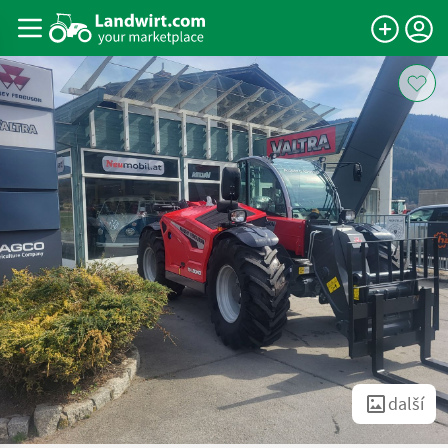
další