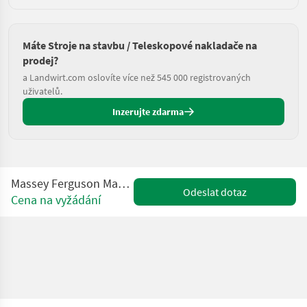
Máte Stroje na stavbu / Teleskopové nakladače na
prodej?
a Landwirt.com oslovíte více než 545 000 registrovaných
uživatelů.
Inzerujte zdarma
Massey Ferguson Massey Ferguson , Bobcat
Odeslat dotaz
Cena na vyžádání