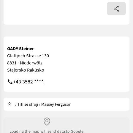
GADY Steiner
Glattjoch Strasse 130
8831 - Niederwölz
Štajersko Rakúsko
+43 3582 ****
/
Trh se stroji
/
Massey Ferguson
Loading the map will send data to Google.