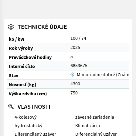
TECHNICKÉ ÚDAJE
100 / 74
kS / kW
2025
Rok výroby
5
Prevádzkové hodiny
6853675
Interné číslo
Mimoriadne dobré (Známka 
Stav
4300
Nosnosť (kg)
750
Výška zdvihu (cm)
VLASTNOSTI
4-kolesový
závesné zariadenia
hydrostatický
Klimatizácia
Diferencilaný uzáver
Diferencialný uzáver