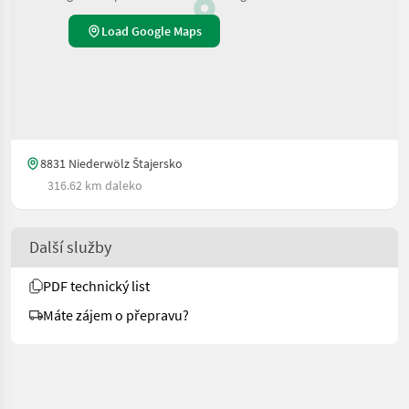
Load Google Maps
8831 Niederwölz Štajersko
316.62 km daleko
Další služby
PDF technický list
Máte zájem o přepravu?