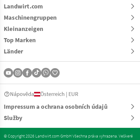
Landwirt.com
Maschinengruppen
Kleinanzeigen
Top Marken
Länder
Nápověda
Österreich | EUR
Impressum a ochrana osobních údajů
Služby
© Copyright 2026 Landwirt.com GmbH Všechna práva vyhrazena. Veškeré