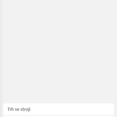
Joma-
Tech
Trh se stroji