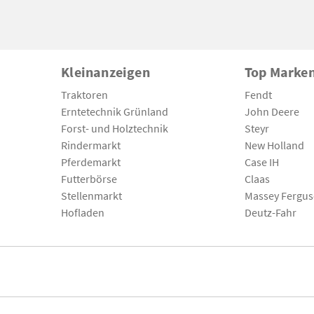
Kleinanzeigen
Top Marke
Traktoren
Fendt
Erntetechnik Grünland
John Deere
Forst- und Holztechnik
Steyr
Rindermarkt
New Holland
Pferdemarkt
Case IH
Futterbörse
Claas
Stellenmarkt
Massey Fergu
Hofladen
Deutz-Fahr