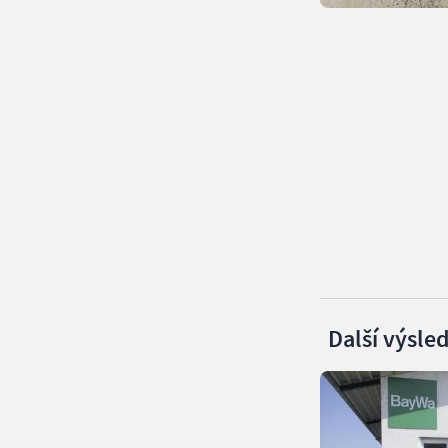
Další výsle