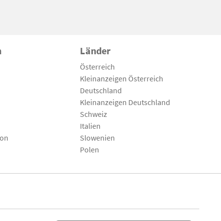
n
Länder
Österreich
Kleinanzeigen Österreich
Deutschland
Kleinanzeigen Deutschland
Schweiz
Italien
son
Slowenien
Polen