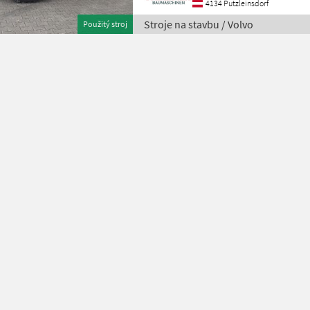
4134 Putzleinsdorf
Stroje na stavbu / Volvo
Použitý stroj