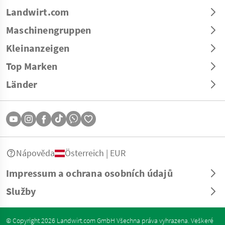
Landwirt.com
Maschinengruppen
Kleinanzeigen
Top Marken
Länder
Nápověda
Österreich | EUR
Impressum a ochrana osobních údajů
Služby
© Copyright 2026 Landwirt.com GmbH Všechna práva vyhrazena. Veškeré