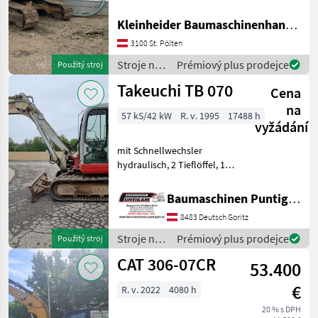
Kleinheider Baumaschinenhandel GmbH.
3100 St. Pölten
Stroje na
Prémiový plus prodejce
Použitý stroj
stavbu /
Takeuchi TB 070
Cena
Komatsu
na
57 kS/42 kW
R. v. 1995
17488 h
vyžádání
mit Schnellwechsler
hydraulisch, 2 Tieflöffel, 1
Böschungslöffel
Referenznummer: 19751
Baumaschinen Puntigam GmbH
Baumaschinen Puntigam
8483 Deutsch Goritz
GmbH Unser Spezialgebiet:
Ankauf - Verkauf - Vermietu
Stroje na
Prémiový plus prodejce
Použitý stroj
stavbu /
CAT 306-07CR
53.400
Takeuchi
€
R. v. 2022
4080 h
20 % s DPH