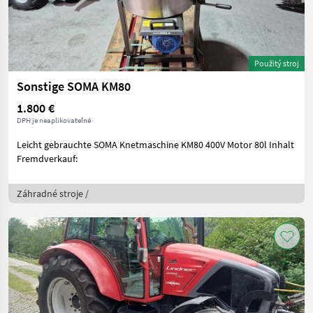
Použitý stroj
Sonstige SOMA KM80
1.800 €
DPH je neaplikovateľné
Leicht gebrauchte SOMA Knetmaschine KM80 400V Motor 80l Inhalt
Fremdverkauf:
Záhradné stroje /