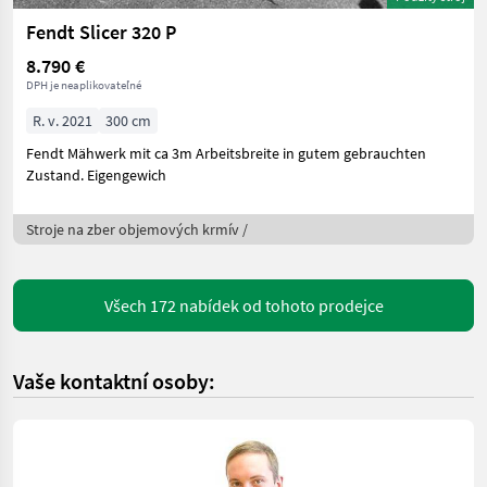
Fendt Slicer 320 P
8.790 €
DPH je neaplikovateľné
R. v. 2021
300 cm
Fendt Mähwerk mit ca 3m Arbeitsbreite in gutem gebrauchten
Zustand. Eigengewich
Stroje na zber objemových krmív /
Všech 172 nabídek od tohoto prodejce
Vaše kontaktní osoby: