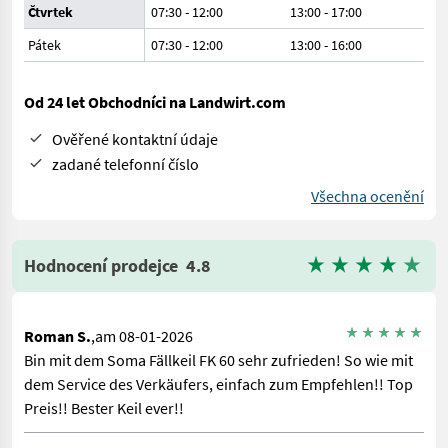
Čtvrtek
07:30 - 12:00
13:00 - 17:00
Pátek
07:30 - 12:00
13:00 - 16:00
Od 24 let Obchodníci na Landwirt.com
Ověřené kontaktní údaje
zadané telefonní číslo
Všechna ocenění
Hodnocení prodejce
4.8
Roman S.
,am 08-01-2026
Bin mit dem Soma Fällkeil FK 60 sehr zufrieden! So wie mit
dem Service des Verkäufers, einfach zum Empfehlen!! Top
Preis!! Bester Keil ever!!