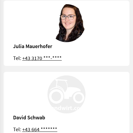
Julia Mauerhofer
Tel:
+43 3170 ***-****
David Schwab
Tel:
+43 664 *******