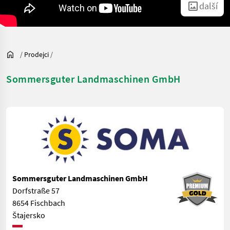
další
/
Prodejci
/
Sommersguter Landmaschinen GmbH
Sommersguter Landmaschinen GmbH
Dorfstraße 57
8654 Fischbach
Štajersko