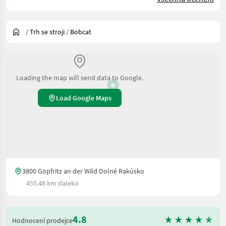
/
Trh se stroji
/
Bobcat
Loading the map will send data to Google.
Load Google Maps
3800 Göpfritz an der Wild Dolné Rakúsko
455.48 km daleko
4.8
Hodnocení prodejce