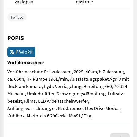
záklopka
nástroje
Palivo:
POPIS
Přeložit
Vorführmaschine
Vorführmaschine Erstzulassung 2025, 40km/h Zulassung,
ca. 650h, HF Pumpe 190L/min, Ausstattungspaket Agri 3 mit
Rückfahrkamera, hydr. Verriegelung, Bereifung 460/70 R24
Michelin, Umkehrlüfter, Schwingungsdämpfung, Luftsitz
bezeizt, Klima, LED Arbeitsscheinwerfer,
Anhängevorrichtung, el. Parkbremse, Flex Drive Modus,
Kühlbox, Mietpreis € 200 exkl. MwSt / Tag
Vorführmaschine Erstzulassung 2025, 40km/h Zulassung, ca. 650