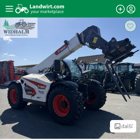
další