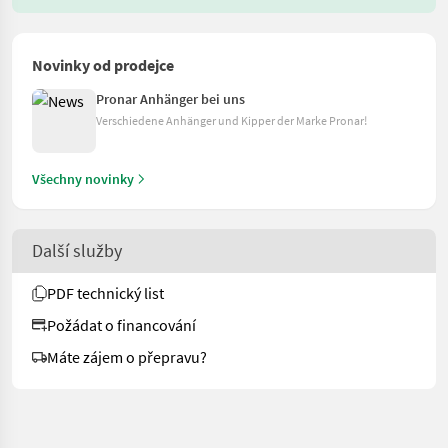
Novinky od prodejce
Pronar Anhänger bei uns
Verschiedene Anhänger und Kipper der Marke Pronar!
Všechny novinky
Další služby
PDF technický list
Požádat o financování
Máte zájem o přepravu?