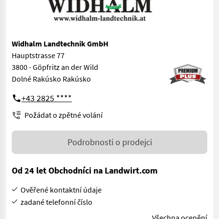
Widhalm Landtechnik GmbH
Hauptstrasse 77
3800 - Göpfritz an der Wild
Dolné Rakúsko Rakúsko
+43 2825 ****
Požádat o zpětné volání
Podrobnosti o prodejci
Od 24 let Obchodníci na Landwirt.com
Ověřené kontaktní údaje
zadané telefonní číslo
Všechna ocenění