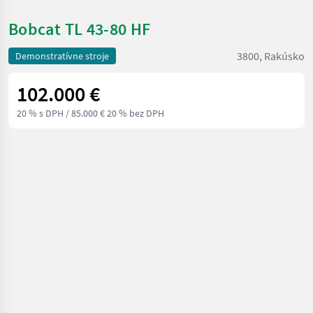
Bobcat TL 43-80 HF
3800, Rakúsko
Demonstratívne stroje
102.000 €
20 % s DPH
/ 85.000 € 20 % bez DPH