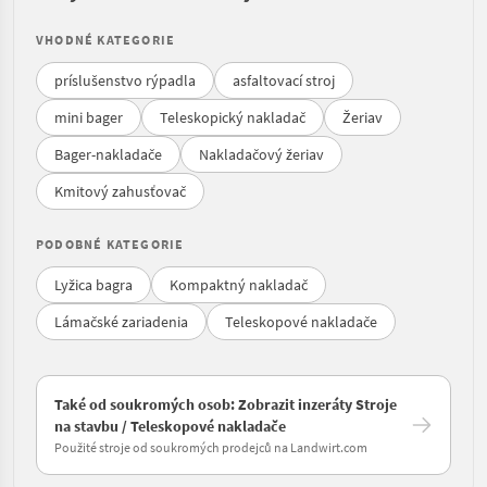
VHODNÉ KATEGORIE
príslušenstvo rýpadla
asfaltovací stroj
mini bager
Teleskopický nakladač
Žeriav
Bager-nakladače
Nakladačový žeriav
Kmitový zahusťovač
PODOBNÉ KATEGORIE
Lyžica bagra
Kompaktný nakladač
Lámačské zariadenia
Teleskopové nakladače
Také od soukromých osob: Zobrazit inzeráty Stroje
na stavbu / Teleskopové nakladače
Použité stroje od soukromých prodejců na Landwirt.com