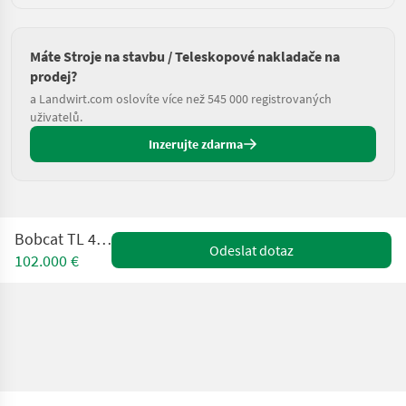
Máte Stroje na stavbu / Teleskopové nakladače na
prodej?
a Landwirt.com oslovíte více než 545 000 registrovaných
uživatelů.
Inzerujte zdarma
Bobcat TL 43-80 HF
Odeslat dotaz
102.000 €