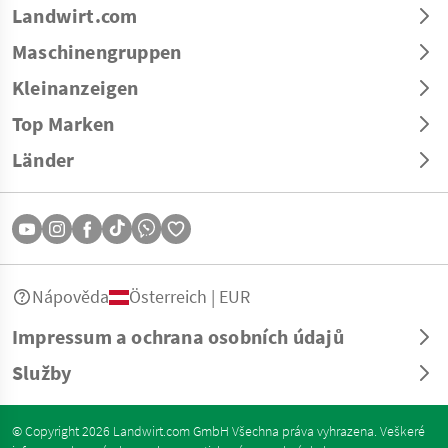
Landwirt.com
Maschinengruppen
Kleinanzeigen
Top Marken
Länder
Nápověda
Österreich | EUR
Impressum a ochrana osobních údajů
Služby
© Copyright 2026 Landwirt.com GmbH Všechna práva vyhrazena. Veškeré