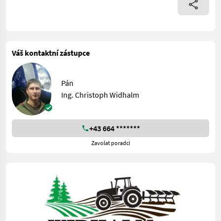
Váš kontaktní zástupce
Pán
Ing. Christoph Widhalm
+43 664 *******
Zavolat poradci