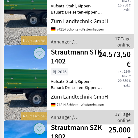
Marktplatz
Händlerangebote
Kleinanzeigen
MwSt
15.750 €
Aufsatz: Stahl, Kipper-
exkl.
Bauart: Dreiseiten-Kipper 1
neuer Tandem Dreiseiten-
Zürn Landtechnik GmbH
Kipper Hersteller:
74214 Schöntal-Westernhausen
Strautmann Baujahr: 2026
zul Gesamtgewicht: 8000 kg
17 Tage
Neumaschine
Anhänger /
Nutzlast: ca. 520
online
Strautmann
Strautmann STK
24.573,50
1402
€
Bj. 2026
inkl. 19%
MwSt
20.650 €
Aufsatz: Stahl, Kipper-
exkl.
Bauart: Dreiseiten-Kipper 1
neuer Tandem Dreiseiten-
Zürn Landtechnik GmbH
Kipper Hersteller:
74214 Schöntal-Westernhausen
Strautmann Modell: STK
102 Baujahr: 2026 zul.
17 Tage
Neumaschine
Anhänger /
Gesamtgewicht: 14.000 k
online
Strautmann
Strautmann SZK
25.000
1802