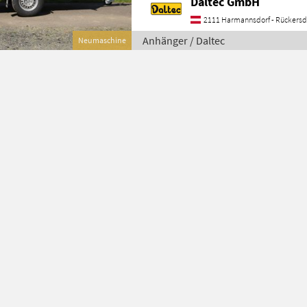
Daltec GmbH
2111 Harmannsdorf - Rückersd
Anhänger / Daltec
Neumaschine