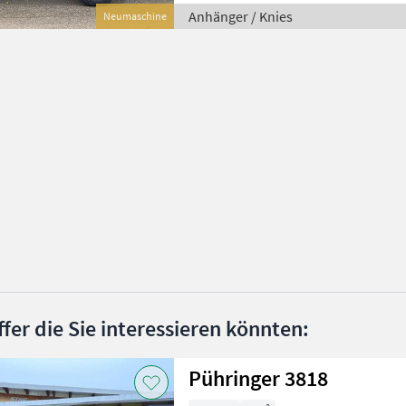
Anhänger / Knies
Neumaschine
ffer die Sie interessieren könnten:
Pühringer 3818