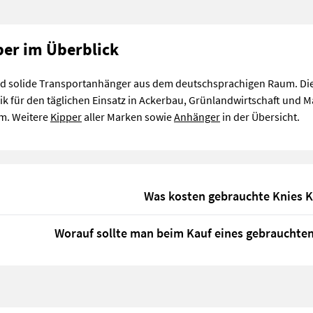
per im Überblick
nd solide Transportanhänger aus dem deutschsprachigen Raum. Die
k für den täglichen Einsatz in Ackerbau, Grünlandwirtschaft und Ma
m. Weitere
Kipper
aller Marken sowie
Anhänger
in der Übersicht.
Was kosten gebrauchte Knies K
Worauf sollte man beim Kauf eines gebrauchten