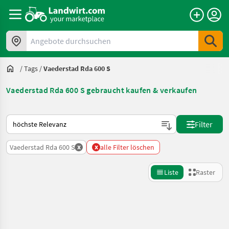
Angebote durchsuchen
/
Tags
/
Vaederstad Rda 600 S
Vaederstad Rda 600 S gebraucht kaufen & verkaufen
So wird auf Landwirt.com sortiert
Filter
x
x
Vaederstad Rda 600 S
alle Filter löschen
Liste
Raster
Suche