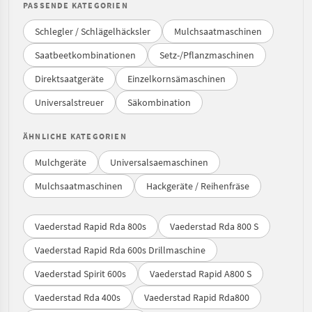
PASSENDE KATEGORIEN
Schlegler / Schlägelhäcksler
Mulchsaatmaschinen
Saatbeetkombinationen
Setz-/Pflanzmaschinen
Direktsaatgeräte
Einzelkornsämaschinen
Universalstreuer
Säkombination
ÄHNLICHE KATEGORIEN
Mulchgeräte
Universalsaemaschinen
Mulchsaatmaschinen
Hackgeräte / Reihenfräse
Vaederstad Rapid Rda 800s
Vaederstad Rda 800 S
Vaederstad Rapid Rda 600s Drillmaschine
Vaederstad Spirit 600s
Vaederstad Rapid A800 S
Vaederstad Rda 400s
Vaederstad Rapid Rda800