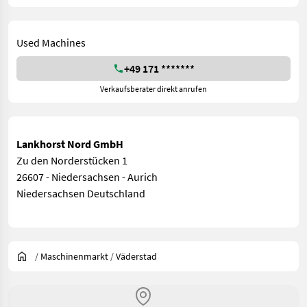
Used Machines
+49 171 *******
Verkaufsberater direkt anrufen
Lankhorst Nord GmbH
Zu den Norderstücken 1
26607 - Niedersachsen - Aurich
Niedersachsen Deutschland
/
Maschinenmarkt
/
Väderstad