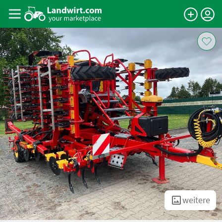
weitere