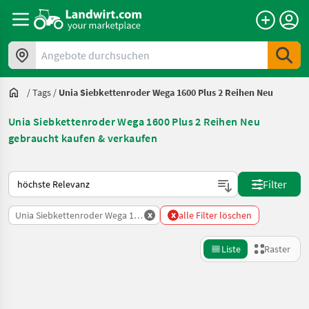
Angebote durchsuchen
/
Tags
/
Unia Siebkettenroder Wega 1600 Plus 2 Reihen Neu
Unia Siebkettenroder Wega 1600 Plus 2 Reihen Neu
gebraucht kaufen & verkaufen
So wird auf Landwirt.com sortiert
Filter
x
x
Unia Siebkettenroder Wega 1600 Plus 2 Reihen Neu
alle Filter löschen
Liste
Raster