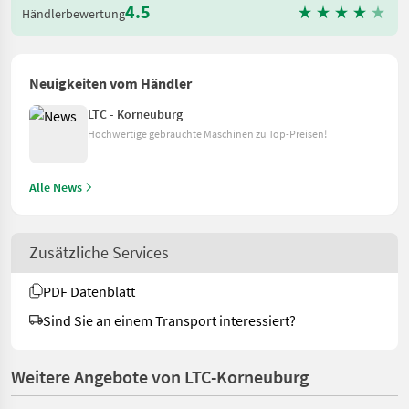
4.5
Händlerbewertung
Neuigkeiten vom Händler
LTC - Korneuburg
Hochwertige gebrauchte Maschinen zu Top-Preisen!
Alle News
Zusätzliche Services
PDF Datenblatt
Sind Sie an einem Transport interessiert?
Weitere Angebote von LTC-Korneuburg