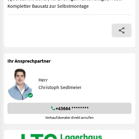
Kompletter Bausatz zur Selbstmontage
Klassifizierung: Neumaschine; Weitere Maschinenmerkmale: Gri
Ihr Ansprechpartner
Herr
Christoph Sedlmeier
+43664 ********
Verkaufsberater direkt anrufen