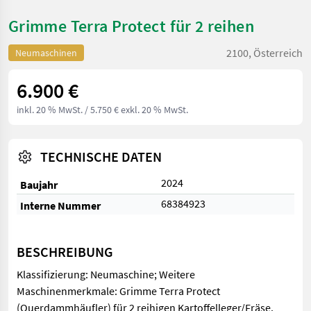
Grimme Terra Protect für 2 reihen
2100, Österreich
Neumaschinen
6.900 €
inkl. 20 % MwSt.
/ 5.750 € exkl. 20 % MwSt.
TECHNISCHE DATEN
2024
Baujahr
68384923
Interne Nummer
BESCHREIBUNG
Klassifizierung: Neumaschine; Weitere
Maschinenmerkmale: Grimme Terra Protect
(Querdammhäufler) für 2 reihigen Kartoffelleger/Fräse.