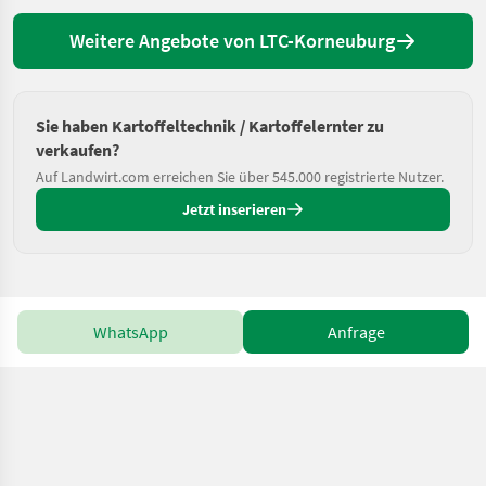
Weitere Angebote von LTC-Korneuburg
Sie haben Kartoffeltechnik / Kartoffelernter zu
verkaufen?
Auf Landwirt.com erreichen Sie über 545.000 registrierte Nutzer.
Jetzt inserieren
WhatsApp
Anfrage