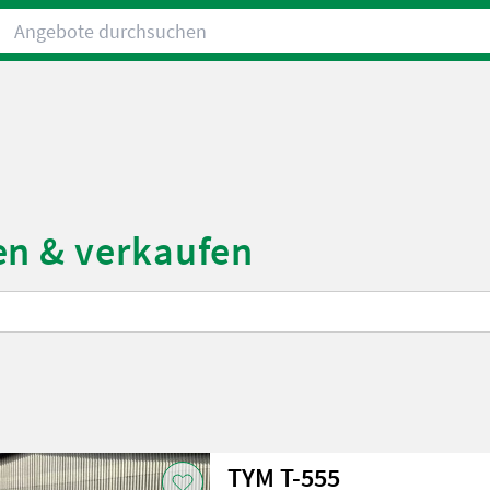
Angebote durchsuchen
en & verkaufen
TYM T-555