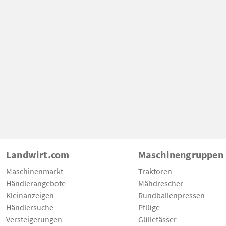
Landwirt.com
Maschinengruppen
Maschinenmarkt
Traktoren
Händlerangebote
Mähdrescher
Kleinanzeigen
Rundballenpressen
Händlersuche
Pflüge
Versteigerungen
Güllefässer