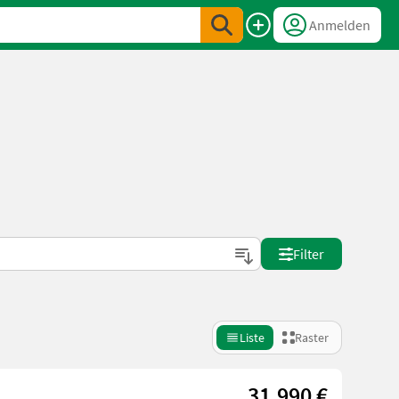
Anmelden
Filter
Liste
Raster
31.990 €