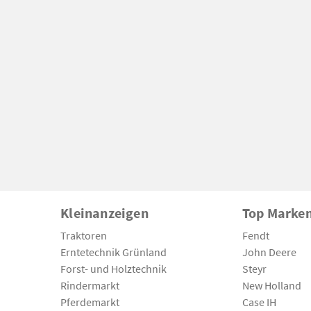
Kleinanzeigen
Top Marke
Traktoren
Fendt
Erntetechnik Grünland
John Deere
Forst- und Holztechnik
Steyr
Rindermarkt
New Holland
Pferdemarkt
Case IH