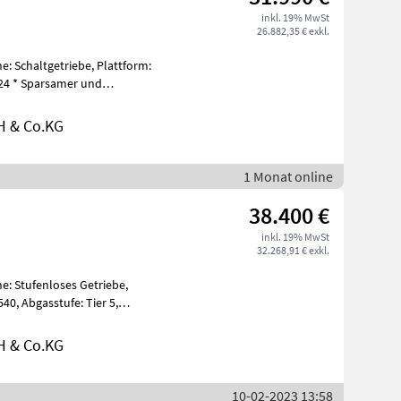
inkl. 19% MwSt
26.882,35 € exkl.
e: Schaltgetriebe, Plattform:
 und
H & Co.KG
1 Monat online
38.400 €
inkl. 19% MwSt
32.268,91 € exkl.
e: Stufenloses Getriebe,
40, Abgasstufe: Tier 5,
lage,
H & Co.KG
10-02-2023 13:58