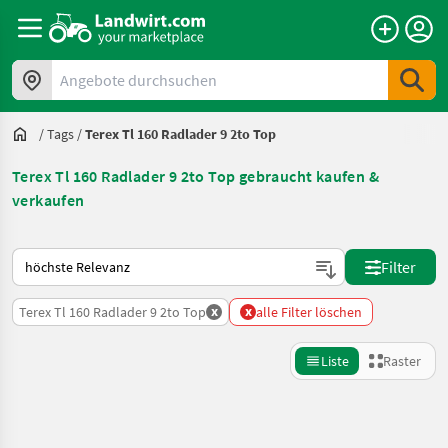
Angebote durchsuchen
/
Tags
/
Terex Tl 160 Radlader 9 2to Top
Terex Tl 160 Radlader 9 2to Top gebraucht kaufen &
verkaufen
So wird auf Landwirt.com sortiert
Filter
x
x
Terex Tl 160 Radlader 9 2to Top
alle Filter löschen
Liste
Raster