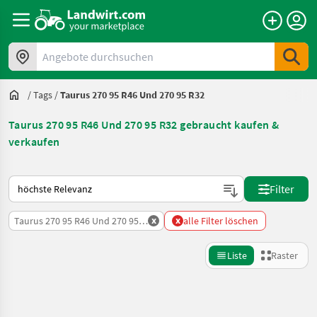
Angebote durchsuchen
/
Tags
/
Taurus 270 95 R46 Und 270 95 R32
Taurus 270 95 R46 Und 270 95 R32 gebraucht kaufen &
verkaufen
So wird auf Landwirt.com sortiert
Filter
x
x
Taurus 270 95 R46 Und 270 95 R32
alle Filter löschen
Liste
Raster