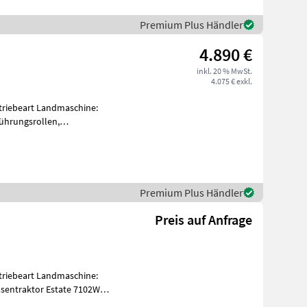
Premium Plus Händler
4.890 €
inkl. 20 % MwSt.
4.075 € exkl.
Getriebeart Landmaschine:
führungsrollen,
r-Motor mit
Premium Plus Händler
Preis auf Anfrage
Getriebeart Landmaschine:
asentraktor Estate 7102W