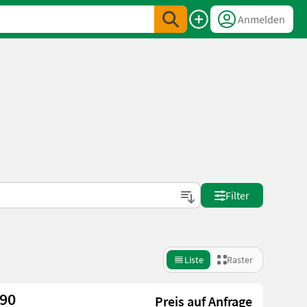
Anmelden
Filter
Liste
Raster
E90
Preis auf Anfrage