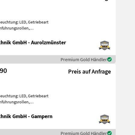
eleuchtung: LED, Getriebeart
nführungsrollen,
enzähler,
hnik GmbH - Aurolzmünster
Premium Gold Händler
E90
Preis auf Anfrage
eleuchtung: LED, Getriebeart
nführungsrollen,
, Verstel
chnik GmbH - Gampern
Premium Gold Händler