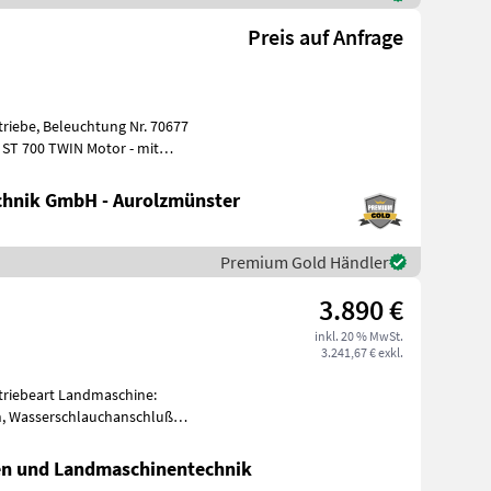
Preis auf Anfrage
riebe, Beleuchtung Nr. 70677
 ST 700 TWIN Motor - mit
hnik GmbH - Aurolzmünster
Premium Gold Händler
3.890 €
inkl. 20 % MwSt.
3.241,67 € exkl.
Getriebeart Landmaschine:
en, Wasserschlauchanschluß
ren und Landmaschinentechnik