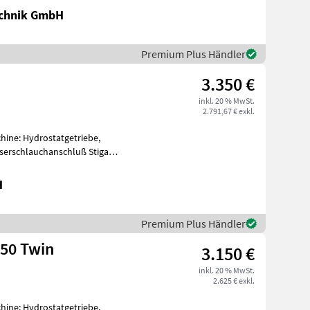
chnik GmbH
Premium Plus Händler
3.350 €
inkl. 20 % MwSt.
2.791,67 € exkl.
chine: Hydrostatgetriebe,
serschlauchanschluß Stiga
H
Premium Plus Händler
650 Twin
3.150 €
inkl. 20 % MwSt.
2.625 € exkl.
chine: Hydrostatgetriebe,