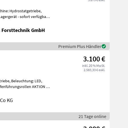
chine: Hydrostatgetriebe,
gergerät - sofort verfügbar!
& Forsttechnik GmbH
Premium Plus Händler
3.100 €
inkl. 20 % MwSt.
2.583,33 € exkl.
riebe, Beleuchtung: LED,
Tiefenführungsrollen AKTION 2
 Co KG
21 Tage online