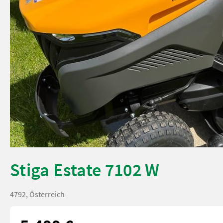
Stiga Estate 7102 W
4792, Österreich