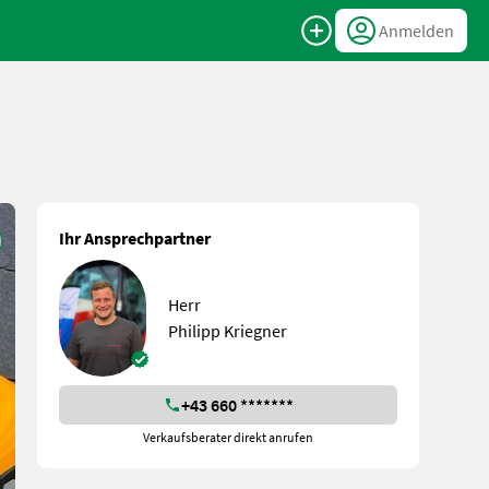
Anmelden
Ihr Ansprechpartner
Herr
Philipp Kriegner
+43 660 *******
Verkaufsberater direkt anrufen