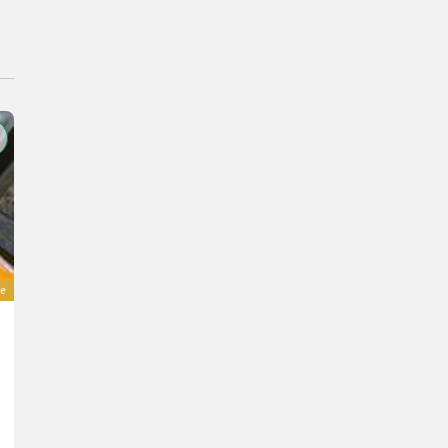
e
De Laval Ventilator DDF 1500
Preis auf Anfrage
Bj. 2026