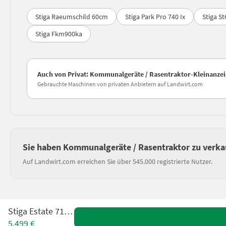
Stiga Raeumschild 60cm
Stiga Park Pro 740 Ix
Stiga S
Stiga Fkm900ka
Auch von Privat: Kommunalgeräte / Rasentraktor-Kleinanze
Gebrauchte Maschinen von privaten Anbietern auf Landwirt.com
Sie haben Kommunalgeräte / Rasentraktor zu verka
Auf Landwirt.com erreichen Sie über 545.000 registrierte Nutzer.
Stiga Estate 7102 W
5.499 €