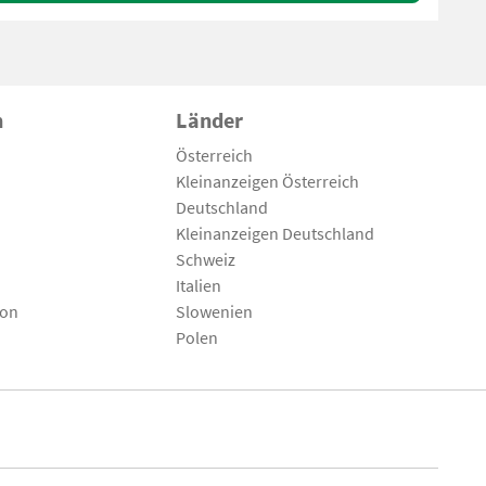
n
Länder
Österreich
Kleinanzeigen Österreich
Deutschland
Kleinanzeigen Deutschland
Schweiz
Italien
son
Slowenien
Polen