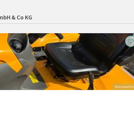
GmbH & Co KG
Neumaschin